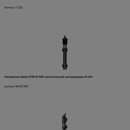
Артикул: 11233
Нагреватель Naribo HTM-50 50Вт металлический, для аквариума 35-60л
Артикул: NR-627689