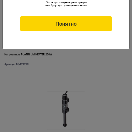
После прохождения регистрации
вам будут доступны цены и акции
Понятно
Нагреватель PLATINIUM HEATER 200W
Артикул: AQ-121219