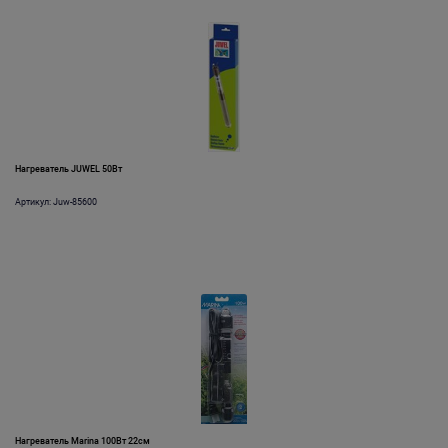
Нагреватель JUWEL 50Вт
Артикул: Juw-85600
Нагреватель Marina 100Вт 22см