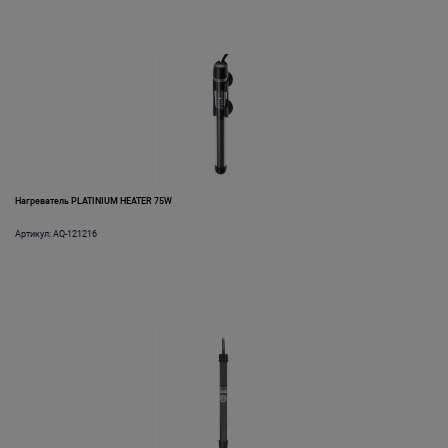
Нагреватель PLATINIUM HEATER 75W
Артикул: AQ-121216