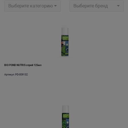
Выберите категорию
Выберите бренд
BIO POND NUTRIS спрей 125мл
Артикул: PD-009132