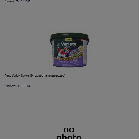
Артикул: Tet-241602
Pond Variety Sticks 10л смесь палочки (ведро)
Артикул: Tet-137004