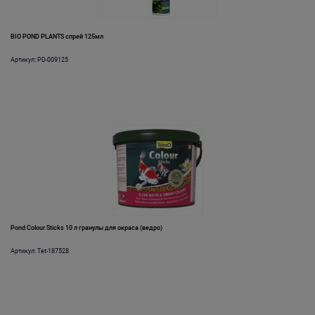
BIO POND PLANTS спрей 125мл
Артикул: PD-009125
Pond Colour Sticks 10 л гранулы для окраса (ведро)
Артикул: Tet-187528