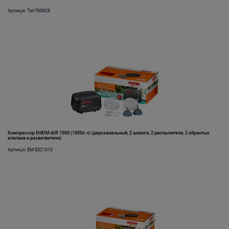
Артикул: Tet-760929
Компрессор EHEIM AIR 1000 (1000л.ч) (двухканальный, 2 шланга, 2 распылителя, 2 обрантых
клапана и разветвители)
Артикул: EM-5321010