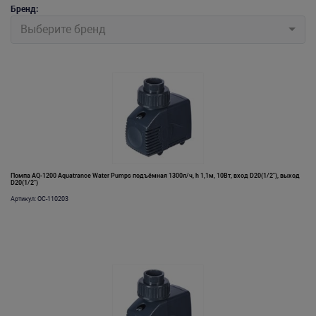
Бренд:
Выберите бренд
Помпа AQ-1200 Aquatrance Water Pumps подъёмная 1300л/ч, h 1,1м, 10Вт, вход D20(1/2"), выход
D20(1/2")
Артикул: OC-110203