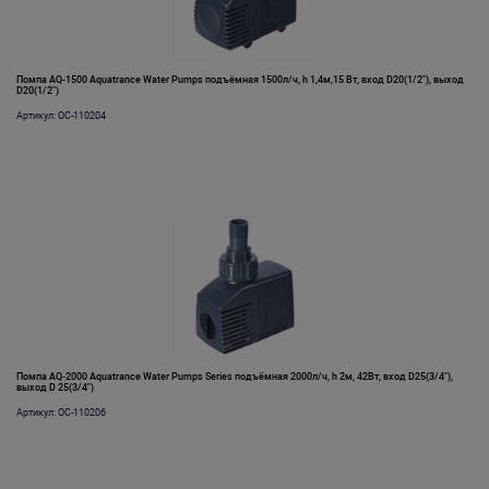
Помпа AQ-1500 Aquatrance Water Pumps подъёмная 1500л/ч, h 1,4м,15 Вт, вход D20(1/2"), выход
D20(1/2")
Артикул: OC-110204
Помпа AQ-2000 Aquatrance Water Pumps Series подъёмная 2000л/ч, h 2м, 42Вт, вход D25(3/4"),
выход D 25(3/4")
Артикул: OC-110206