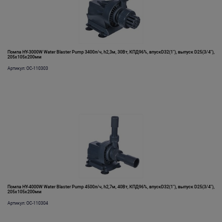
Помпа HY-3000W Water Blaster Pump 3400л/ч, h2,3м, 30Вт, КПД96%, впускD32(1"), выпуск D25(3/4"),
205х105х200мм
Артикул: OC-110303
Помпа HY-4000W Water Blaster Pump 4500л/ч, h2,7м, 40Вт, КПД96%, впускD32(1"), выпуск D25(3/4"),
205х105х200мм
Артикул: OC-110304