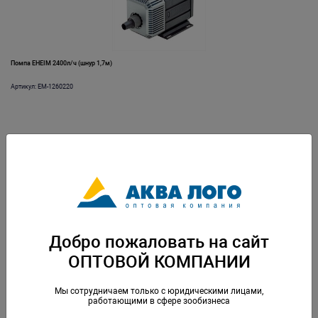
Помпа EHEIM 2400л/ч (шнур 1,7м)
Артикул: EM-1260220
Добро пожаловать на сайт
ОПТОВОЙ КОМПАНИИ
Помпа EHEIM 3400л/ч (шнур 1,5м)
Артикул: EM-1262210
Мы сотрудничаем только с юридическими лицами,
работающими в сфере зообизнеса