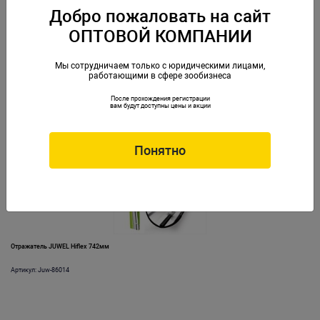
Добро пожаловать на сайт
ОПТОВОЙ КОМПАНИИ
Отражатель JUWEL Hiflex 1200мм
Мы сотрудничаем только с юридическими лицами,
работающими в сфере зообизнеса
Артикул: Juw-86020
После прохождения регистрации
вам будут доступны цены и акции
Понятно
Отражатель JUWEL Hiflex 742мм
Артикул: Juw-86014