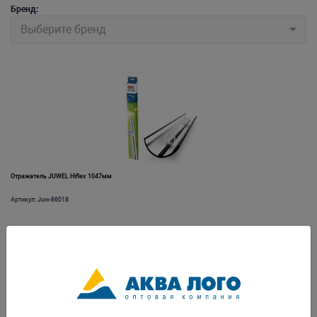
Бренд:
Выберите бренд
Отражатель JUWEL Hiflex 1047мм
Артикул: Juw-86018