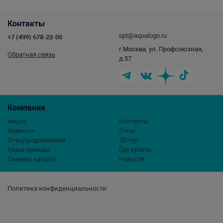
Контакты
opt@aqualogo.ru
+7 (499) 678-22-00
г.Москва, ул. Профсоюзная,
Обратная связь
д.57
Компания
Акции
Контакты
Новинки
О нас
Спецпредложения
3D-тур
Наши бренды
Где купить
Скачать каталог
Новости
Политика конфиденциальности