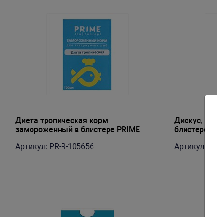
Диета тропическая корм
Дискус, ко
замороженный в блистере PRIME
блистере P
100мл
Артикул: PR-R-105656
Артикул: P