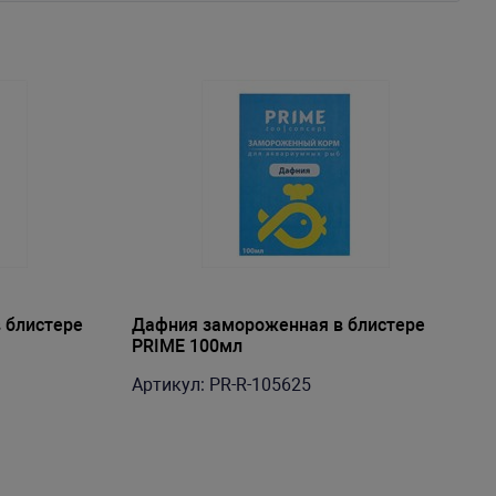
 блистере
Дафния замороженная в блистере
PRIME 100мл
Артикул: PR-R-105625