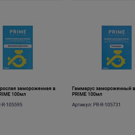
рослая замороженная в
Гаммарус замороженный в
RIME 100мл
PRIME 100мл
R-R-105595
Артикул: PR-R-105731