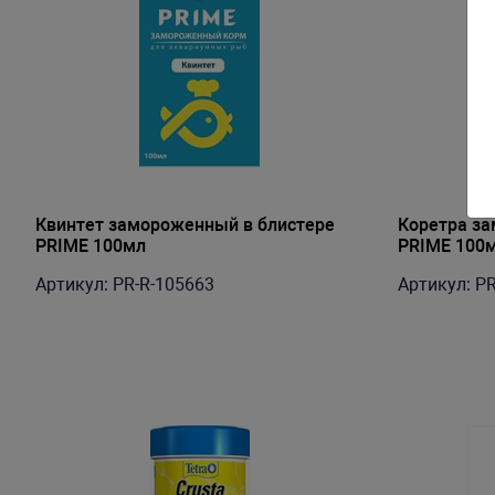
Квинтет замороженный в блистере
Коретра за
PRIME 100мл
PRIME 100
Артикул: PR-R-105663
Артикул: P