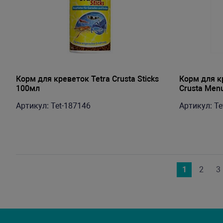
Корм для креветок Tetra Crusta Sticks
Корм для к
100мл
Crusta Men
Артикул: Tet-187146
Артикул: Te
1
2
3