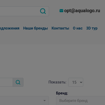
opt@aqualogo.ru
едложения
Наши бренды
Контакты
О нас
3D тур
Показать:
Бренд:
Выберите бренд