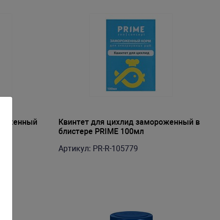
ороженный
Квинтет для цихлид замороженный в
блистере PRIME 100мл
Артикул: PR-R-105779