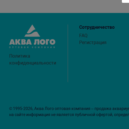
Сотрудничество
FAQ
Регистрация
Политика
конфиденциальности
© 1995-2026, Аква Лого оптовая компания – продажа аквариу
на сайте информация не является публичной офертой, опреде