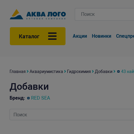
Каталог
Акции
Новинки
Спецпр
Главная
Аквариумистика
Гидрохимия
Добавки
43 на
Добавки
Бренд:
RED SEA