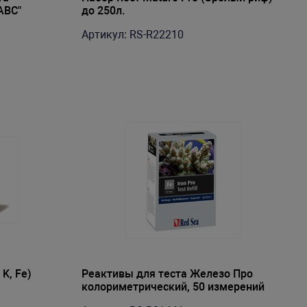
ABC"
до 250л.
Артикул: RS-R22210
 K, Fe)
Реактивы для теста Железо Про
колориметрический, 50 измерений