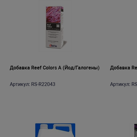
Добавка Reef Colors A (Йод/Галогены)
Добавка Ree
Артикул: RS-R22043
Артикул: R