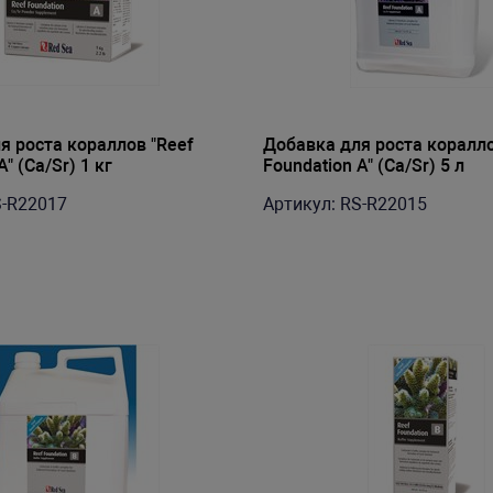
я роста кораллов "Reef
Добавка для роста коралло
" (Ca/Sr) 1 кг
Foundation A" (Ca/Sr) 5 л
S-R22017
Артикул: RS-R22015