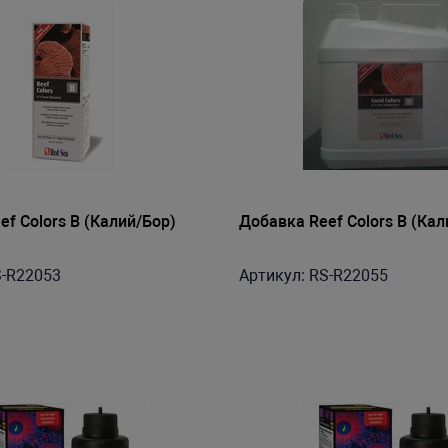
f Colors B (Калий/Бор)
Добавка Reef Colors B (Кал
S-R22053
Артикул: RS-R22055