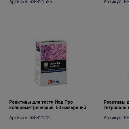
Артикул: RS-R21525
Артикул: R
Реактивы для теста Йод Про
Реактивы д
колориметрический, 50 измерений
титровальн
Артикул: RS-R21431
Артикул: R