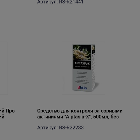
Артикул: RS-R21441
ий Про
Средство для контроля за сорными
ий
актиниями "Aiptasia-X", 500мл, без
шприца
Артикул: RS-R22233