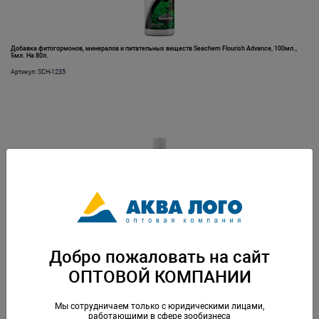
Добавка фитогормонов, минералов и питательных веществ Seachem Flourish Advance, 100мл.,
5мл. На 80л.
Артикул: SCH-1235
Добавка фитогормонов, минералов и питательных веществ Seachem Flourish Advance, 250мл.,
5мл. На 80л.
Добро пожаловать на сайт
Артикул: SCH-1236
ОПТОВОЙ КОМПАНИИ
Мы сотрудничаем только с юридическими лицами,
работающими в сфере зообизнеса