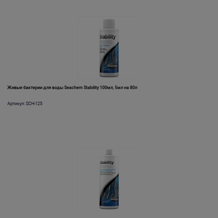
Живые бактерии для воды Seachem Stability 100мл, 5мл на 80л
Артикул: SCH-125