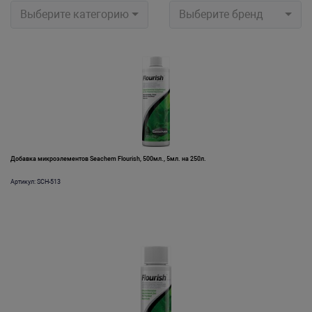
Выберите категорию
Выберите бренд
Добавка микроэлементов Seachem Flourish, 500мл., 5мл. на 250л.
Артикул: SCH-513