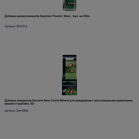
Добавка микроэлементов Seachem Flourish, 50мл., 5мл. на 250л.
Артикул: SCH-514
Добавка минералов Dennerle Nano Crusta Mineral для аквариумов с пресноводными креветками,
раками и крабами, 35г
Артикул: Den-5864