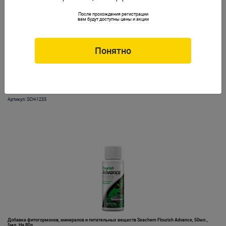
После прохождения регистрации
вам будут доступны цены и акции
Понятно
Добавка фитогормонов, минералов и питательных веществ Seachem Flourish Advance, 500мл.,
5мл. На 80л.
Артикул: SCH-1233
Добавка фитогормонов, минералов и питательных веществ Seachem Flourish Advance, 50мл.,
5мл. На 80л.