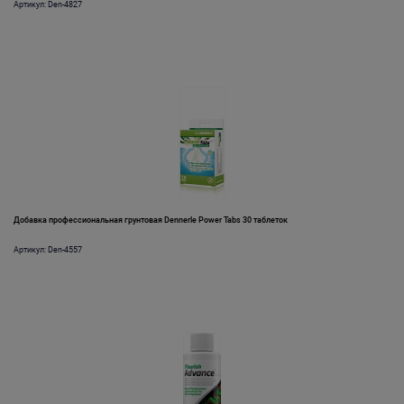
Артикул: Den-4827
Добавка профессиональная грунтовая Dennerle Power Tabs 30 таблеток
Артикул: Den-4557