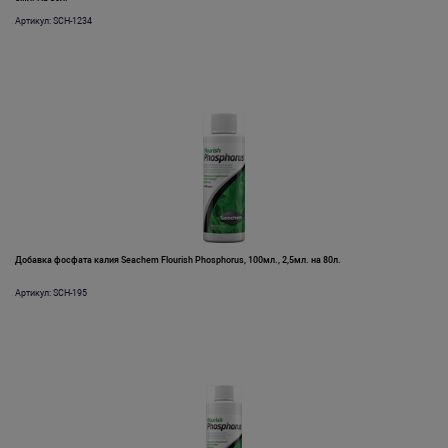
Артикул: SCH-1234
Добавка фосфата калия Seachem Flourish Phosphorus, 100мл., 2,5мл. на 80л.
Артикул: SCH-195