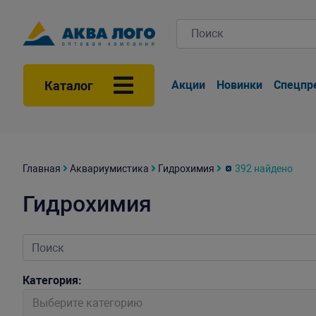
Каталог
Акции
Новинки
Спецпр
Главная
Аквариумистика
Гидрохимия
392 найдено
Гидрохимия
Категория:
Выберите категорию