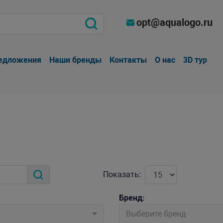
opt@aqualogo.ru
едложения
Наши бренды
Контакты
О нас
3D тур
Показать:
Бренд:
Выберите бренд