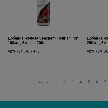
Добавка железа Seachem Flourish iron,
Добавка жел
100мл., 5мл. на 200л.
250мл., 5мл
Артикул: SCH-475
Артикул: S
<<
<
1
2
3
4
5
6
7