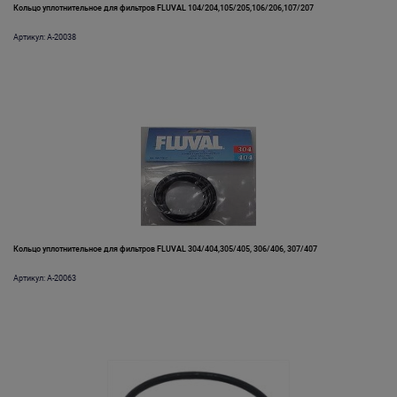
Кольцо уплотнительное для фильтров FLUVAL 104/204,105/205,106/206,107/207
Артикул: A-20038
Кольцо уплотнительное для фильтров FLUVAL 304/404,305/405, 306/406, 307/407
Артикул: A-20063