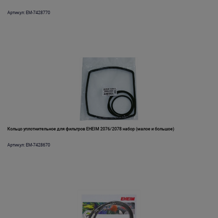
Артикул: EM-7428770
Кольцо уплотнительное для фильтров EHEIM 2076/2078 набор (малое и большое)
Артикул: EM-7428670