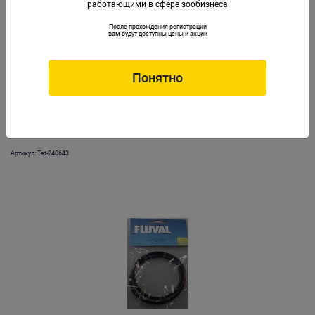
работающими в сфере зообизнеса
После прохождения регистрации
вам будут доступны цены и акции
Понятно
Кольцо уплотнительное для фильтров EX 400Plus/600Plus/800Plus
Артикул: Tet-240643