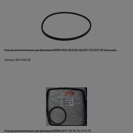
Кольцо уплотнительное для фильтров EHEIM 2026/28,2226/28,2227/29,2327/29 (большое)
Артикул: EM-7343158
Кольцо уплотнительное для фильтров EHEIM 2071/73/74/75, 2171/73