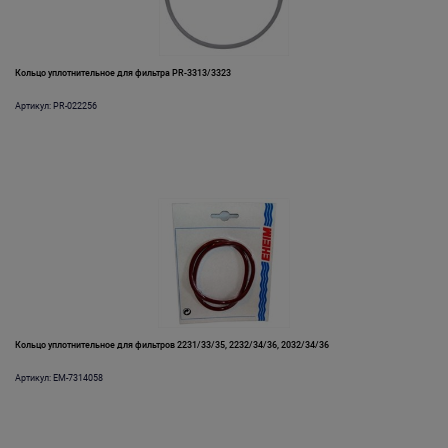
Кольцо уплотнительное для фильтра PR-3313/3323
Артикул: PR-022256
Кольцо уплотнительное для фильтров 2231/33/35, 2232/34/36, 2032/34/36
Артикул: EM-7314058