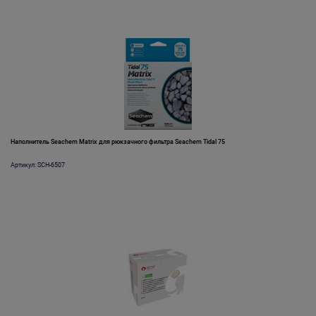
Наполнитель Seachem Matrix для рюкзачного фильтра Seachem Tidal 75
Артикул: SCH-6507