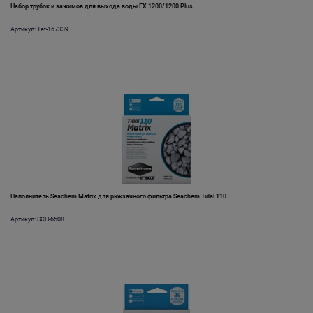
Набор трубок и зажимов для выхода воды EX 1200/1200 Plus
Артикул: Tet-167339
Наполнитель Seachem Matrix для рюкзачного фильтра Seachem Tidal 110
Артикул: SCH-6508