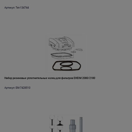
Артикул: Tet-134744
Набор резиновых уплотнительных колец для фильтров EHEIM 2080/2180
Артикул: EM-7428510