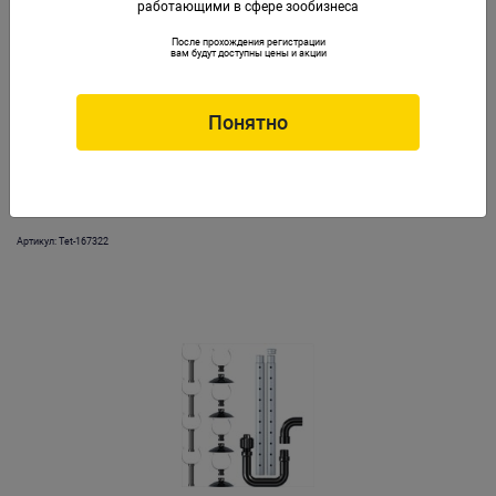
работающими в сфере зообизнеса
После прохождения регистрации
вам будут доступны цены и акции
Понятно
Набор трубок и зажимов для выхода воды EX 400/600/800 Plus
Артикул: Tet-167322