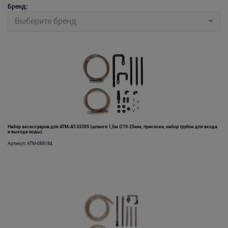
Бренд:
Выберите бренд
Набор аксессуаров для ATM-AT-3339S (шланги 1,5м Ø19-25мм, присоски, набор трубок для входа
и выхода воды)
Артикул: ATM-088184