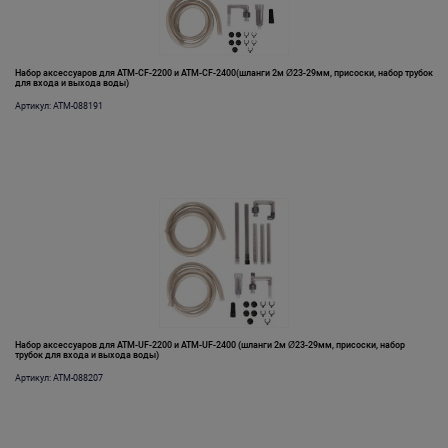
Набор аксессуаров для ATM-CF-2200 и ATM-CF-2400(шланги 2м Ø23-29мм, присоски, набор трубок
для входа и выхода воды)
Артикул: ATM-088191
Набор аксессуаров для ATM-UF-2200 и ATM-UF-2400 (шланги 2м Ø23-29мм, присоски, набор
трубок для входа и выхода воды)
Артикул: ATM-088207