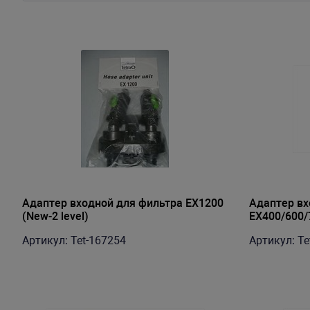
Адаптер входной для фильтра EX1200
Адаптер вх
(New-2 level)
EX400/600/7
Артикул: Tet-167254
Артикул: Te