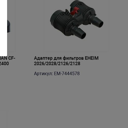
MAN CF-
Адаптер для фильтров EHEIM
-2400
2026/2028/2126/2128
Артикул: EM-7444578