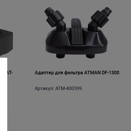
N AT-
Адаптер для фильтра ATMAN DF-1300
Артикул: ATM-400399