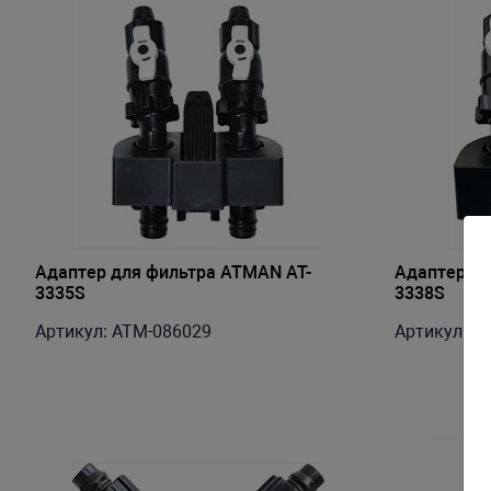
Адаптер для фильтра ATMAN AT-
Адаптер дл
3335S
3338S
Артикул: ATM-086029
Артикул: A