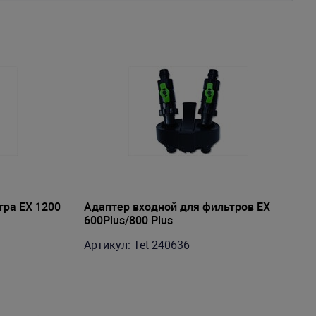
тра EX 1200
Адаптер входной для фильтров EX
600Plus/800 Plus
Артикул: Tet-240636