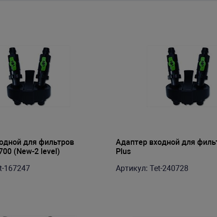
одной для фильтров
Адаптер входной для филь
00 (New-2 level)
Plus
t-167247
Артикул: Tet-240728