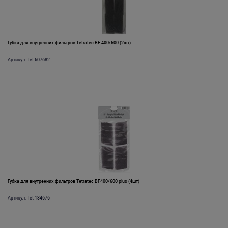
Губка для внутренних фильтров Tetratec BF 400/600 (2шт)
Артикул: Tet-607682
Губка для внутренних фильтров Tetratec BF400/600 plus (4шт)
Артикул: Tet-134676