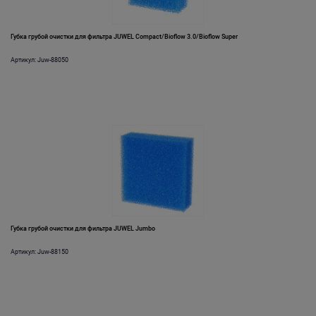
Губка грубой очистки для фильтра JUWEL Compact/Bioflow 3.0/Bioflow Super
Артикул: Juw-88050
Губка грубой очистки для фильтра JUWEL Jumbo
Артикул: Juw-88150