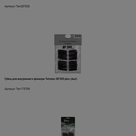
Артикул: Tet-287020
Губка для внутреннего фильтра Tetratec BF300 plus (4шт)
Артикул: Tet-175709