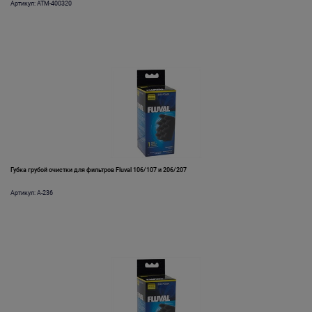
Артикул: ATM-400320
Губка грубой очистки для фильтров Fluval 106/107 и 206/207
Артикул: A-236