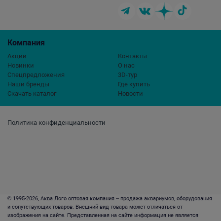
Компания
Акции
Контакты
Новинки
О нас
Спецпредложения
3D-тур
Наши бренды
Где купить
Скачать каталог
Новости
Политика конфиденциальности
© 1995-2026, Аква Лого оптовая компания – продажа аквариумов, оборудования
и сопутствующих товаров. Внешний вид товара может отличаться от
изображения на сайте. Представленная на сайте информация не является