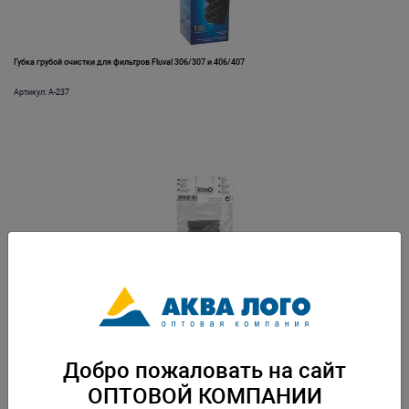
Губка грубой очистки для фильтров Fluval 306/307 и 406/407
Артикул: A-237
Губка для внутреннего фильтра Tetra FilterJet 400
Артикул: Tet-287006
Добро пожаловать на сайт
ОПТОВОЙ КОМПАНИИ