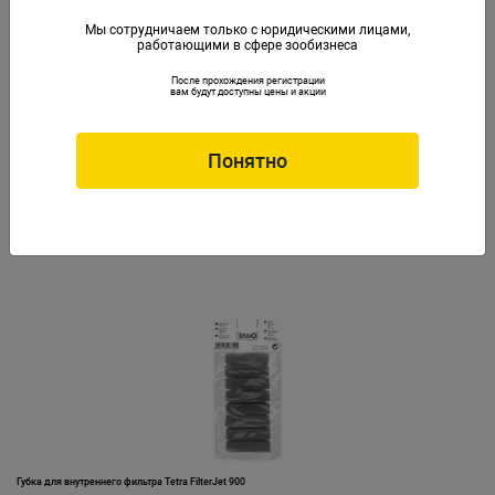
Мы сотрудничаем только с юридическими лицами,
работающими в сфере зообизнеса
После прохождения регистрации
вам будут доступны цены и акции
Понятно
Губка для внутреннего фильтра Tetra FilterJet 600
Артикул: Tet-287013
Губка для внутреннего фильтра Tetra FilterJet 900