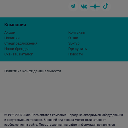
Компания
Акции
Контакты
Новинки
О нас
Спецпредложения
3D-тур
Наши бренды
Где купить
Скачать каталог
Новости
Политика конфиденциальности
© 1995-2026, Аква Лого оптовая компания – продажа аквариумов, оборудования
и сопутствующих товаров. Внешний вид товара может отличаться от
изображения на сайте. Представленная на сайте информация не является