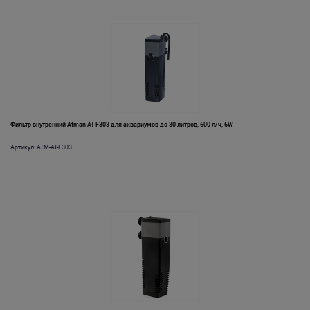
Фильтр внутренний Atman AT-F303 для аквариумов до 80 литров, 600 л/ч, 6W
Артикул: ATM-AT-F303