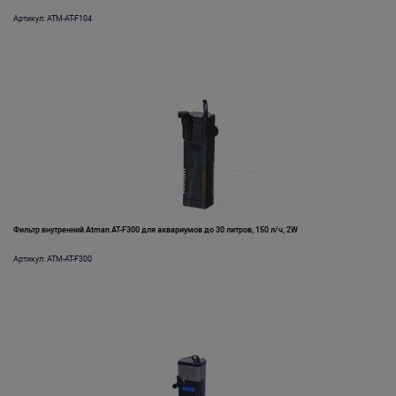
Артикул: ATM-AT-F104
Фильтр внутренний Atman AT-F300 для аквариумов до 30 литров, 150 л/ч, 2W
Артикул: ATM-AT-F300