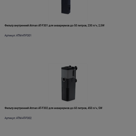
Фильтр внутренний Atman AT-F301 для аквариумов до 50 литров, 230 л/ч, 2,5W
Артикул: ATM-AT-F301
Фильтр внутренний Atman AT-F302 для аквариумов до 60 литров, 450 л/ч, 5W
Артикул: ATM-AT-F302