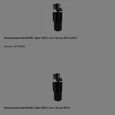
Фильтр внутренний AQUAEL Турбо 1500, h.max 1,6м (до 350 л) (3337)
Артикул: AQ-109404
Фильтр внутренний AQUAEL Турбо 2000, h.max 1,9м (до 500 л)