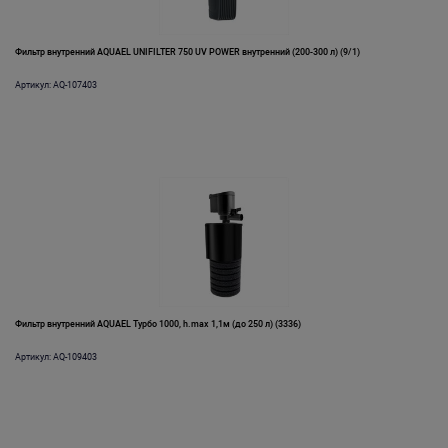
Фильтр внутренний AQUAEL UNIFILTER 750 UV POWER внутренний (200-300 л) (9/1)
Артикул: AQ-107403
Фильтр внутренний AQUAEL Турбо 1000, h.max 1,1м (до 250 л) (3336)
Артикул: AQ-109403