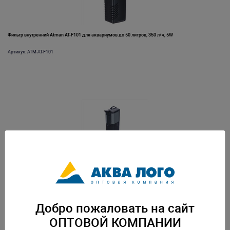
Фильтр внутренний Atman AT-F101 для аквариумов до 50 литров, 350 л/ч, 5W
Артикул: ATM-AT-F101
Фильтр внутренний Atman AT-F102 для аквариумов до 80 литров, 500 л/ч, 8W
Артикул: ATM-AT-F102
Добро пожаловать на сайт
ОПТОВОЙ КОМПАНИИ