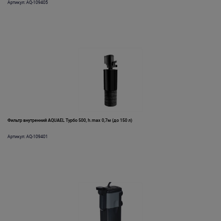
Артикул: AQ-109405
Фильтр внутренний AQUAEL Турбо 500, h.max 0,7м (до 150 л)
Артикул: AQ-109401