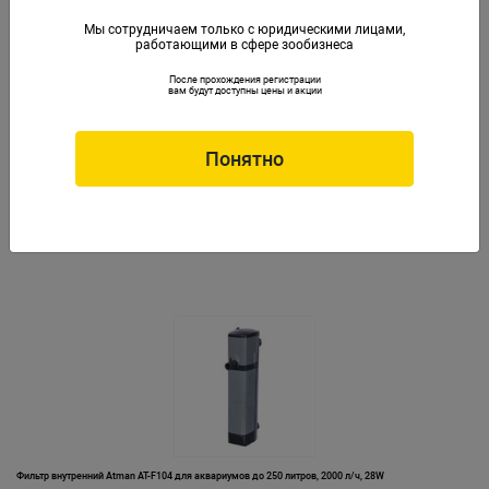
Мы сотрудничаем только с юридическими лицами,
работающими в сфере зообизнеса
После прохождения регистрации
вам будут доступны цены и акции
Понятно
Фильтр внутренний Atman AT-F103 для аквариумов до 150 литров, 1200 л/ч, 13W
Артикул: ATM-AT-F103
Фильтр внутренний Atman AT-F104 для аквариумов до 250 литров, 2000 л/ч, 28W