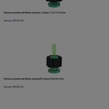
Фильтр аэрлифтный Naribo донный L (губка) 11,5х11,5х16см
Артикул: NR-081352
Фильтр аэрлифтный Naribo донный M (губка) 8,5х8,5х16см
Артикул: NR-081222