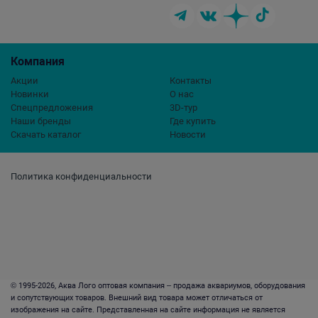
Компания
Акции
Контакты
Новинки
О нас
Спецпредложения
3D-тур
Наши бренды
Где купить
Скачать каталог
Новости
Политика конфиденциальности
© 1995-2026, Аква Лого оптовая компания – продажа аквариумов, оборудования
и сопутствующих товаров. Внешний вид товара может отличаться от
изображения на сайте. Представленная на сайте информация не является