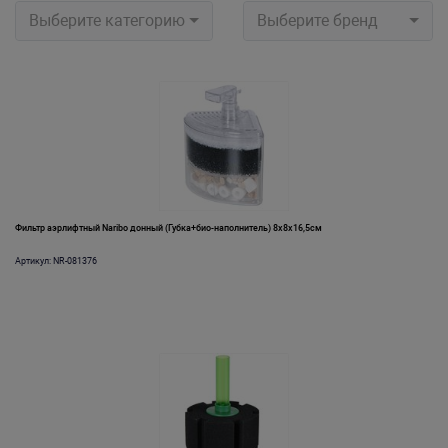
Выберите категорию
Выберите бренд
Фильтр аэрлифтный Naribo донный (Губка+био-наполнитель) 8х8х16,5см
Артикул: NR-081376