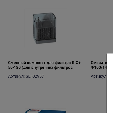
Сменный комплект для фильтра RIO+
Смеситель 
50-180 (для внутренних фильтров
Φ100/140х1
PRIME PR-0200 и PR-0300
мотор 20вт
Артикул: SEI-02957
Артикул: O