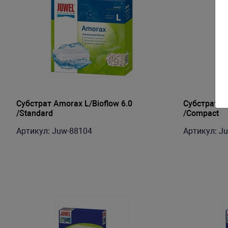
Субстрат Amorax L/Bioflow 6.0
Субстрат Am
/Standard
/Compact
Артикул: Juw-88104
Артикул: J