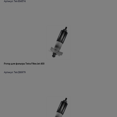
Артикул: Tet-304574
Ротор для фильтра Tetra FilterJet 400
Артикул: Tet-286979