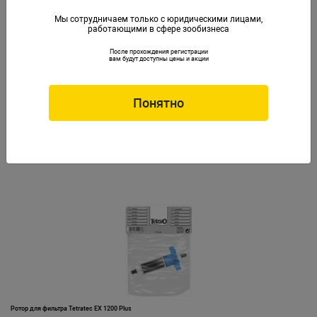
Мы сотрудничаем только с юридическими лицами,
работающими в сфере зообизнеса
После прохождения регистрации
вам будут доступны цены и акции
Понятно
Ротор для фильтра Tetratec EX 1200
Артикул: Tet-145634
Ротор для фильтра Tetratec EX 1200 Plus