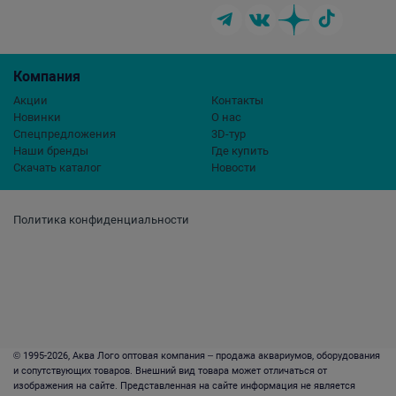
Компания
Акции
Контакты
Новинки
О нас
Спецпредложения
3D-тур
Наши бренды
Где купить
Скачать каталог
Новости
Политика конфиденциальности
© 1995-2026, Аква Лого оптовая компания – продажа аквариумов, оборудования
и сопутствующих товаров. Внешний вид товара может отличаться от
изображения на сайте. Представленная на сайте информация не является