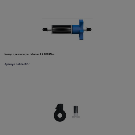
Ротор для фильтра Tetratec EX 800 Plus
Артикул: Tet-145627