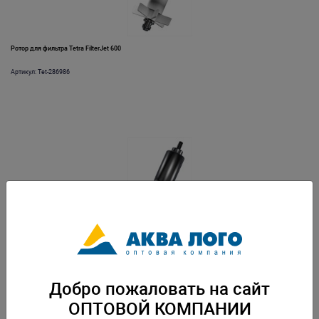
Ротор для фильтра Tetra FilterJet 600
Артикул: Tet-286986
Ротор для фильтра Tetra FilterJet 900
Артикул: Tet-286993
Добро пожаловать на сайт
ОПТОВОЙ КОМПАНИИ