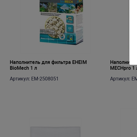
Наполнитель для фильтра EHEIM
Наполнител
BioMech 1 л
MECHpro 1 
Артикул: EM-2508051
Артикул: E