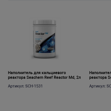
Наполнитель для кальциевого
Наполнител
реактора Seachem Reef Reactor Md, 2л
реактора S
Артикул: SCH-1531
Артикул: S