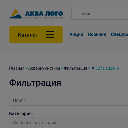
Каталог
Акции
Новинки
Спецпр
Главная
Аквариумистика
Фильтрация
827 найдено
Фильтрация
Категория:
Выберите категорию