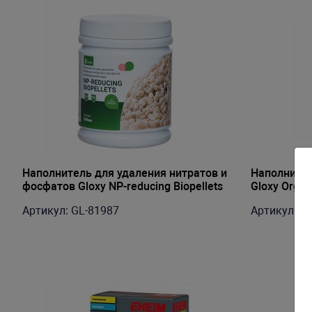
Наполнитель для удаления нитратов и
Наполнител
фосфатов Gloxy NP-reducing Biopellets
Gloxy Orga
500мл
Артикул: GL-81987
Артикул: G