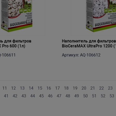
ь для фильтров
Наполнитель для фильтров
 Pro 600 (1л)
BioCeraMAX UltraPro 1200 (
Q-106611
Артикул: AQ-106612
11
12
13
14
15
16
17
18
19
20
21
22
23
41
42
43
44
45
46
47
48
49
50
51
52
53