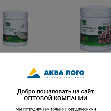
ь для удаления органики
Наполнитель для удаления
nic Remover 500мл
Gloxy Phosphate Remover 5
L-81918
Артикул: GL-81925
Добро пожаловать на сайт
ОПТОВОЙ КОМПАНИИ
Мы сотрудничаем только с юридическими