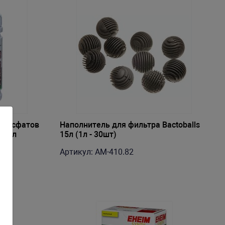
 фосфатов
Наполнитель для фильтра Bactoballs
00мл
15л (1л - 30шт)
Артикул: AM-410.82