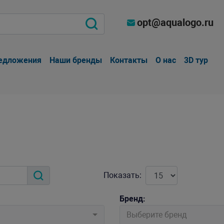
opt@aqualogo.ru
едложения
Наши бренды
Контакты
О нас
3D тур
Показать:
Бренд:
Выберите бренд