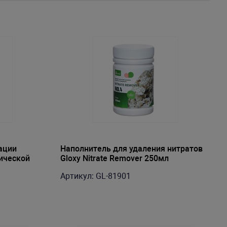
ации
Наполнитель для удаления нитратов
ической
Gloxy Nitrate Remover 250мл
l Mineral
Артикул: GL-81901