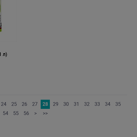
1 л)
24
25
26
27
28
29
30
31
32
33
34
35
54
55
56
>
>>