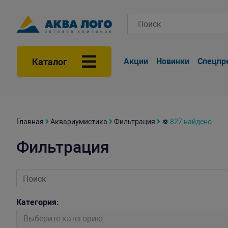
Каталог
Акции
Новинки
Спецпр
Главная
Аквариумистика
Фильтрация
827 найдено
Фильтрация
Категория:
Выберите категорию