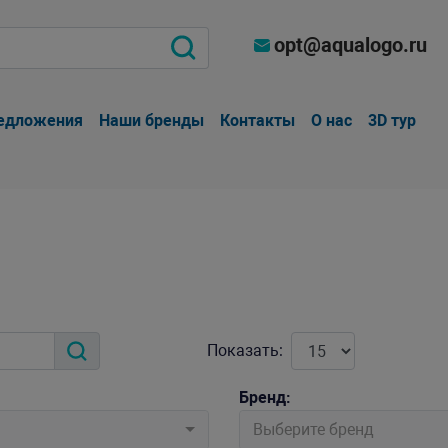
opt@aqualogo.ru
едложения
Наши бренды
Контакты
О нас
3D тур
Показать:
Бренд:
Выберите бренд