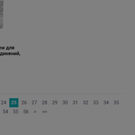
ew для
единений,
24
25
26
27
28
29
30
31
32
33
34
35
54
55
56
>
>>