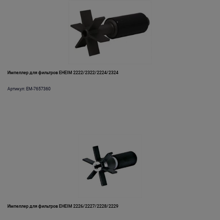
Импеллер для фильтров EHEIM 2222/2322/2224/2324
Артикул: EM-7657360
Импеллер для фильтров EHEIM 2226/2227/2228/2229