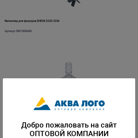
Импеллер для фильтров EHEIM 2235/2236
Артикул: EM-7600430
Индикатор в сборе для фильтра EHEIM 2080
Артикул: EM-7446208
Добро пожаловать на сайт
ОПТОВОЙ КОМПАНИИ