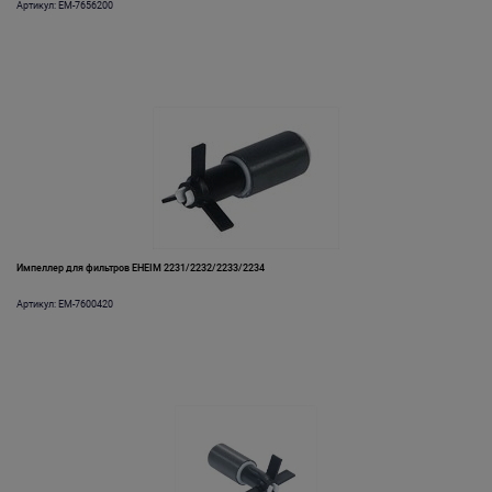
Артикул: EM-7656200
Импеллер для фильтров EHEIM 2231/2232/2233/2234
Артикул: EM-7600420