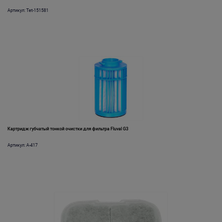
Артикул: Tet-151581
Картридж губчатый тонкой очистки для фильтра Fluval G3
Артикул: A-417