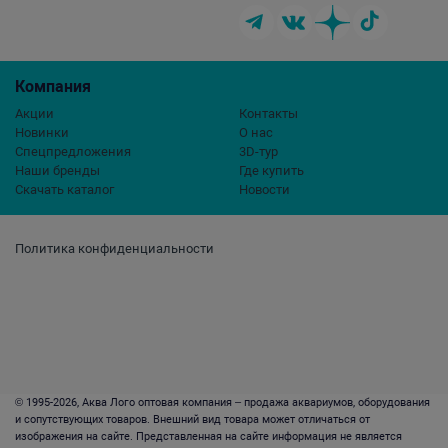
Компания
Акции
Контакты
Новинки
О нас
Спецпредложения
3D-тур
Наши бренды
Где купить
Скачать каталог
Новости
Политика конфиденциальности
© 1995-2026, Аква Лого оптовая компания – продажа аквариумов, оборудования
и сопутствующих товаров. Внешний вид товара может отличаться от
изображения на сайте. Представленная на сайте информация не является