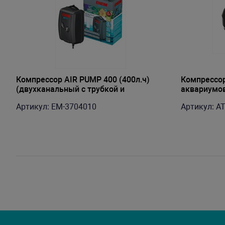
Компрессор AIR PUMP 400 (400л.ч)
Компрессор
(двухканальный с трубкой и
аквариумов 
распылителем)
нерегулир
Артикул: EM-3704010
Артикул: A