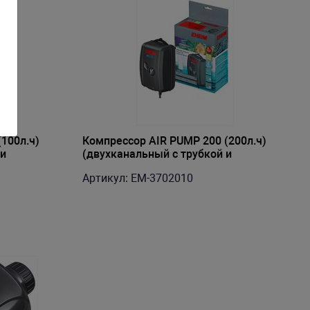
100л.ч)
Компрессор AIR PUMP 200 (200л.ч)
 и
(двухканальный с трубкой и
распылителем)
Артикул: EM-3702010