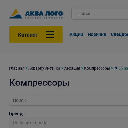
Каталог
Акции
Новинки
Спецпр
Главная
Аквариумистика
Аэрация
Компрессоры
65 н
Компрессоры
Бренд:
Выберите бренд