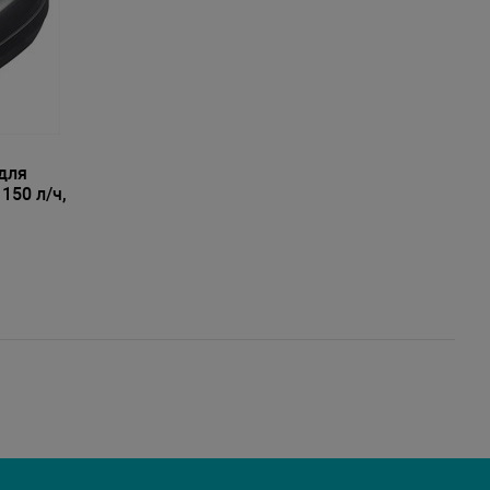
для
150 л/ч,