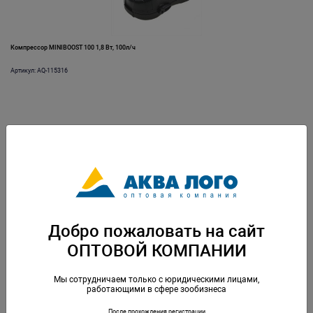
Компрессор MINIBOOST 100 1,8 Вт, 100л/ч
Артикул: AQ-115316
Добро пожаловать на сайт
Компрессор OXYBOOST 100 plus
ОПТОВОЙ КОМПАНИИ
Артикул: AQ-113118
Мы сотрудничаем только с юридическими лицами,
работающими в сфере зообизнеса
После прохождения регистрации