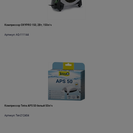
Компрессор OXYPRO 150, 2Вт, 150л/ч
Артикул: AQ-111144
Компрессор Tetra АРS 50 белый 50л/ч
Артикул: Tet-212404