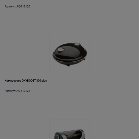
Артикул: AQ-113120
Компрессор OXYBOOST 300 plus
Артикул: AQ-113121