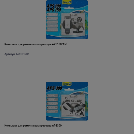
Комплект для ремонта компрессора APS100/150
Артикул: Tet-181205
Комплект для ремонта компрессора APS300