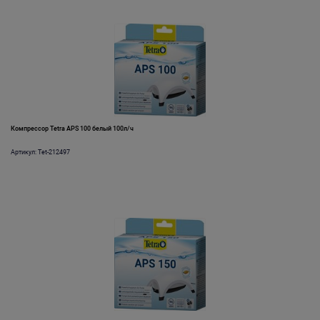
Компрессор Tetra АРS 100 белый 100л/ч
Артикул: Tet-212497