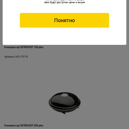
вам будут доступны цены и акции
Понятно
Компрессор OXYBOOST 150 plus
Артикул: AQ-113119
Компрессор OXYBOOST 200 plus