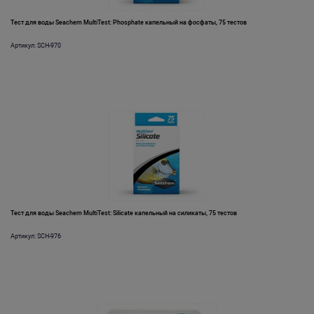
Тест для воды Seachem MultiTest: Phosphate капельный на фосфаты, 75 тестов
Артикул: SCH-970
Тест для воды Seachem MultiTest: Silicate капельный на силикаты, 75 тестов
Артикул: SCH-976