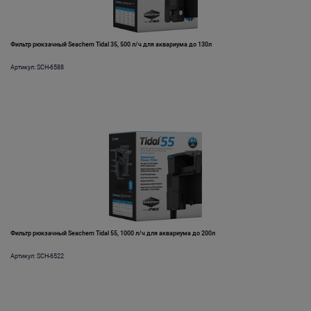
Фильтр рюкзачный Seachem Tidal 35, 500 л/ч для аквариума до 130л
Артикул: SCH-6588
Фильтр рюкзачный Seachem Tidal 55, 1000 л/ч для аквариума до 200л
Артикул: SCH-6522