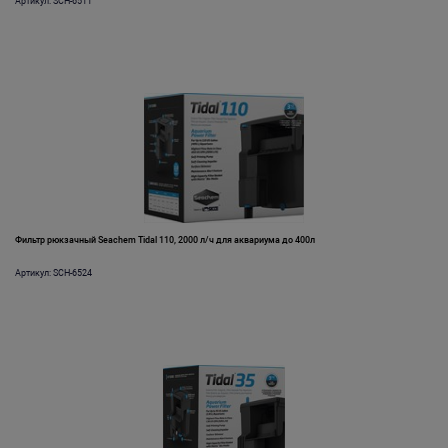
Артикул: SCH-6511
Фильтр рюкзачный Seachem Tidal 110, 2000 л/ч для аквариума до 400л
Артикул: SCH-6524