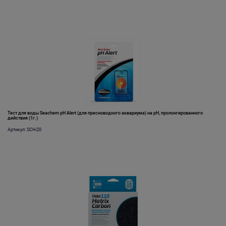
Тест для воды Seachem pH Alert (для пресноводного аквариума) на pH, пролонгированного
действия (1г.)
Артикул: SCH-20