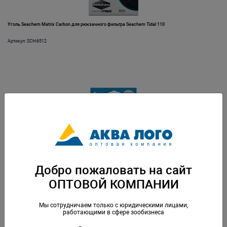
Уголь Seachem Matrix Carbon для рюкзачного фильтра Seachem Tidal 110
Артикул: SCH-6512
Уголь Seachem Matrix Carbon для рюкзачного фильтра Seachem Tidal 35
Добро пожаловать на сайт
Артикул: SCH-6584
ОПТОВОЙ КОМПАНИИ
Мы сотрудничаем только с юридическими лицами,
работающими в сфере зообизнеса