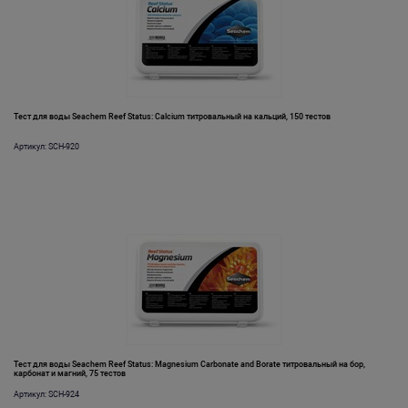
Тест для воды Seachem Reef Status: Calcium титровальный на кальций, 150 тестов
Артикул: SCH-920
Тест для воды Seachem Reef Status: Magnesium Carbonate and Borate титровальный на бор,
карбонат и магний, 75 тестов
Артикул: SCH-924