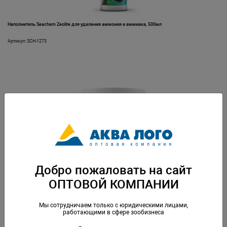
Наполнитель Seachem Zeolite для удаления аммония и аммиака, 500мл
Артикул: SCH-1273
Наполнитель Seachem de*nitrate для удаления нитрата из аквариума, 100л на 20000л
Добро пожаловать на сайт
Артикул: SCH-132
ОПТОВОЙ КОМПАНИИ
Мы сотрудничаем только с юридическими лицами,
работающими в сфере зообизнеса