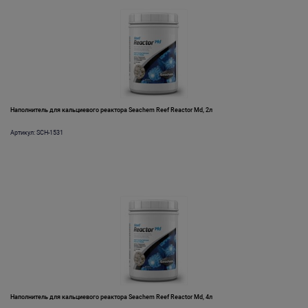
Наполнитель для кальциевого реактора Seachem Reef Reactor Md, 2л
Артикул: SCH-1531
Наполнитель для кальциевого реактора Seachem Reef Reactor Md, 4л