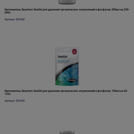
Наполнитель Seachem SeaGel для удаления органических загрязнений и фосфатов, 500мл на 250-
500л
Артикул: SCH-63
Наполнитель Seachem SeaGel для удаления органических загрязнений и фосфатов, 100мл на 60-
125л
Артикул: SCH-65