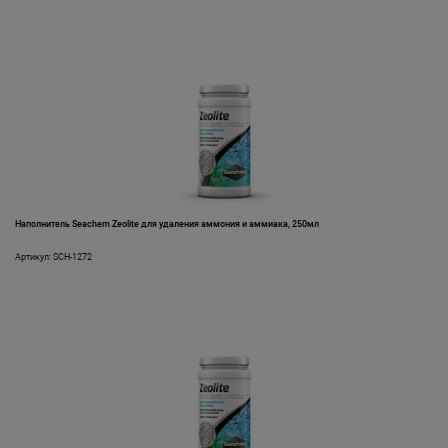
Наполнитель Seachem Zeolite для удаления аммония и аммиака, 250мл
Артикул: SCH-1272