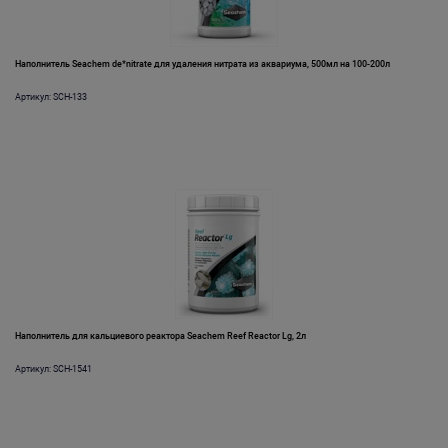
Наполнитель Seachem de*nitrate для удаления нитрата из аквариума, 500мл на 100-200л
Артикул: SCH-133
Наполнитель для кальциевого реактора Seachem Reef Reactor Lg, 2л
Артикул: SCH-1541