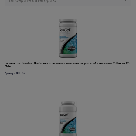
Выберите категорию
Наполнитель Seachem SeaGel для удаления органических загрязнений и фосфатов, 250мл на 125-
250л
Артикул: SCH-66