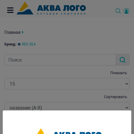
Главная
Бренд:
RED SEA
Показать:
Сортировать:
Категория: