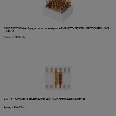
BIO KIT REEF NANO набор для рифового аквариума (BIODIGEST+ BIOPTIM + REEFBOOSTER + IODI +
STRONTI)
Артикул: PD-002737
START UP NANO набор средств (BIO DIGEST+STOP AMMO) (2шт) в блистере
Артикул: PD-004014