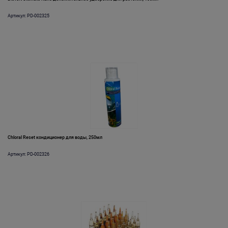
Артикул: PD-002325
Chloral Reset кондиционер для воды, 250мл
Артикул: PD-002326