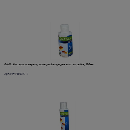
Gold'Activ кондиционер водопроводной воды для золотых рыбок, 100мл
Артикул: PD-002212