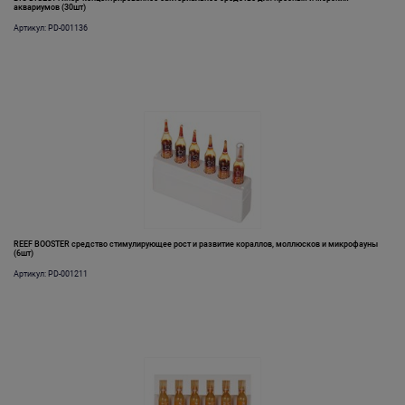
аквариумов (30шт)
Артикул: PD-001136
REEF BOOSTER средство стимулирующее рост и развитие кораллов, моллюсков и микрофауны
(6шт)
Артикул: PD-001211