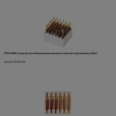
STOP AMMO средство для нейтрализации аммиака в морской и пресной воде (30шт)
Артикул: PD-001938