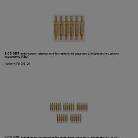
BIO DIGEST гипер-концентрированное бактериальное средство для пресных и морских
аквариумов (12шт)
Артикул: PD-001129
BIO DIGEST гипер-концентрированное бактериальное средство для пресных и морских