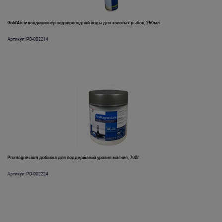
Gold'Activ кондиционер водопроводной воды для золотых рыбок, 250мл
Артикул: PD-002214
Promagnesium добавка для поддержания уровня магния, 700г
Артикул: PD-002224