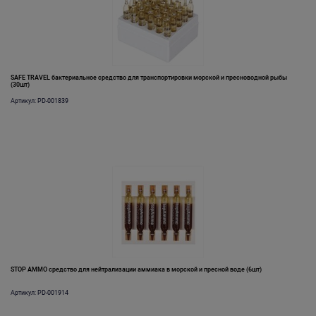
SAFE TRAVEL бактериальное средство для транспортировки морской и пресноводной рыбы
(30шт)
Артикул: PD-001839
STOP AMMO средство для нейтрализации аммиака в морской и пресной воде (6шт)
Артикул: PD-001914