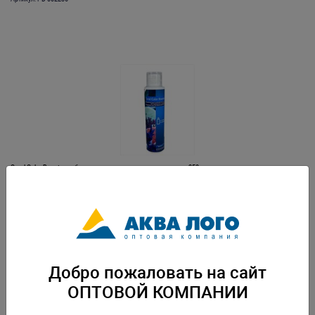
Coral Color Booster добавка для улучшения цвета кораллов, 250мл
Артикул: PD-002238
Добро пожаловать на сайт
ОПТОВОЙ КОМПАНИИ