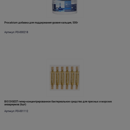
Procalcium добавка для поддержания уровня кальция, 500г
Артикул: PD-000218
BIO DIGEST гипер-концентрированное бактериальное средство для пресных и морских
аквариумов (6шт)
Артикул: PD-001112