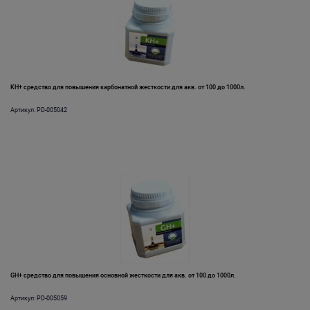
KH+ средство для повышения карбонатной жесткости для акв. от 100 до 1000л.
Артикул: PD-005042
GH+ средство для повышения основной жесткости для акв. от 100 до 1000л.
Артикул: PD-005059