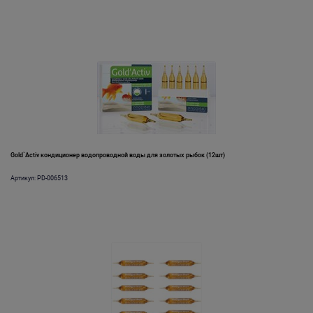
Gold`Activ кондиционер водопроводной воды для золотых рыбок (12шт)
Артикул: PD-006513