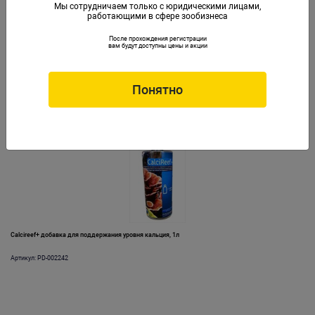
Мы сотрудничаем только с юридическими лицами,
работающими в сфере зообизнеса
После прохождения регистрации
Coral Color Booster добавка для улучшения цвета кораллов, 500мл
вам будут доступны цены и акции
Артикул: PD-002240
Понятно
Calcireef+ добавка для поддержания уровня кальция, 1л
Артикул: PD-002242