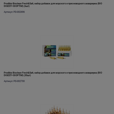
Prodibio Bioclean Fresh&Salt, набор добавок для морского и пресноводного аквариума (BIO
DIGEST+ BIOPTIM) (6шт)
Артикул: PD-002696
Prodibio Bioclean Fresh&Salt, набор добавок для морского и пресноводного аквариума (BIO
DIGEST+ BIOPTIM) (30шт)
Артикул: PD-002700