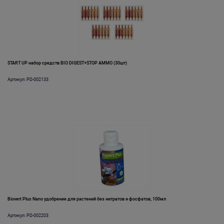
START UP набор средств BIO DIGEST+STOP AMMO (30шт)
Артикул: PD-002133
Biovert Plus Nano удобрение для растений без нитратов и фосфатов, 100мл
Артикул: PD-002203