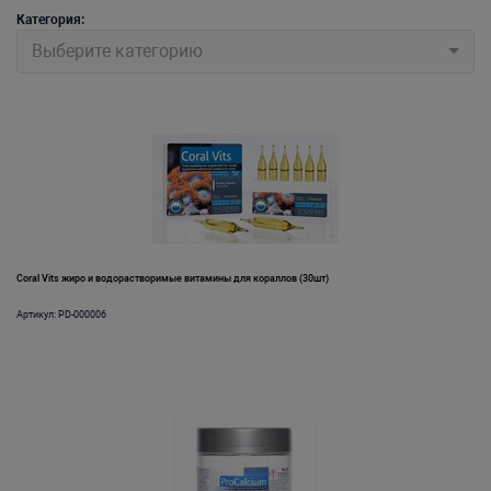
Категория:
Выберите категорию
Coral Vits жиро и водорастворимые витамины для кораллов (30шт)
Артикул: PD-000006