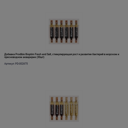
Добавка Prodibio Bioptim Fresh and Salt, стимулирующая рост и развитие бактерий в морском и
пресноводном аквариуме (30шт)
Артикул: PD-002675