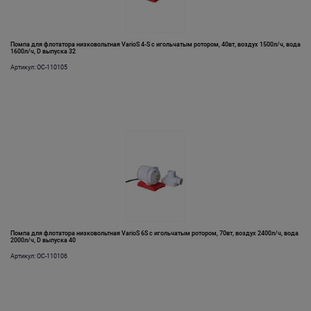
Помпа для флотатора низковольтная VarioS 4-S с игольчатым ротором, 40вт, воздух 1500л/ч, вода
1600л/ч, D выпуска 32
Артикул: OC-110105
Помпа для флотатора низковольтная VarioS 6S с игольчатым ротором, 70вт, воздух 2400л/ч, вода
2000л/ч, D выпуска 40
Артикул: OC-110106