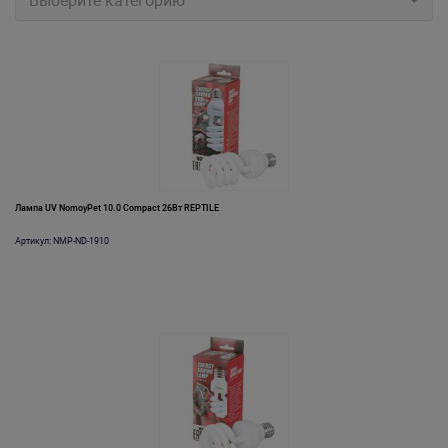
Выберите категорию
Лампа UV NomoyPet 10.0 Compact 26Вт REPTILE
Артикул: NMP-ND-1910