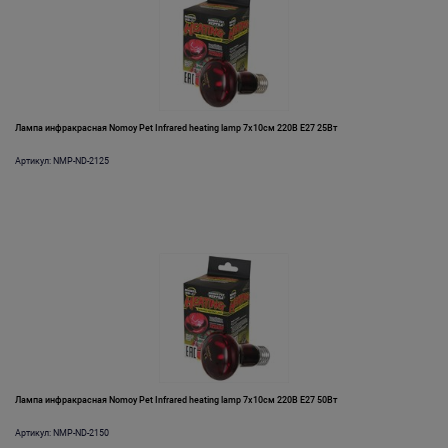
Лампа инфракрасная Nomoy Pet Infrared heating lamp 7х10см 220В E27 25Вт
Артикул: NMP-ND-2125
Лампа инфракрасная Nomoy Pet Infrared heating lamp 7х10см 220В E27 50Вт
Артикул: NMP-ND-2150