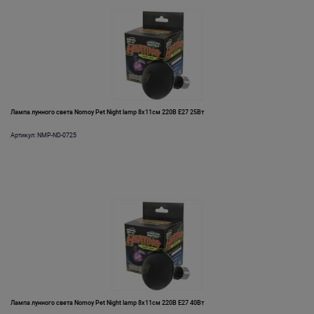
Лампа лунного света Nomoy Pet Night lamp 8х11см 220В E27 25Вт
Артикул: NMP-ND-0725
Лампа лунного света Nomoy Pet Night lamp 8х11см 220В E27 40Вт