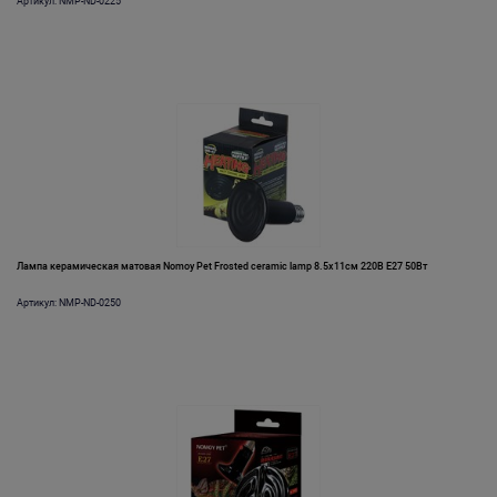
Артикул: NMP-ND-0225
Лампа керамическая матовая Nomoy Pet Frosted ceramic lamp 8.5х11см 220В E27 50Вт
Артикул: NMP-ND-0250