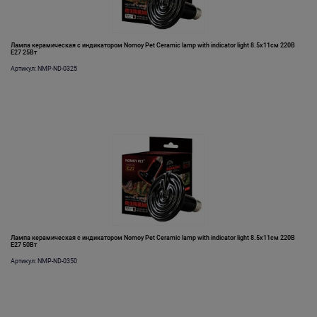
Лампа керамическая с индикатором Nomoy Pet Ceramic lamp with indicator light 8.5х11см 220В
E27 25Вт
Артикул: NMP-ND-0325
Лампа керамическая с индикатором Nomoy Pet Ceramic lamp with indicator light 8.5х11см 220В
E27 50Вт
Артикул: NMP-ND-0350