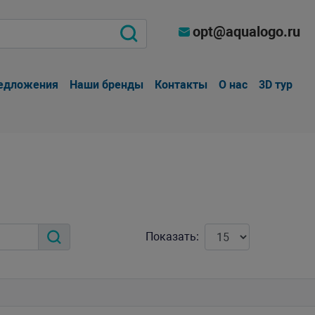
opt@aqualogo.ru
едложения
Наши бренды
Контакты
О нас
3D тур
Показать: