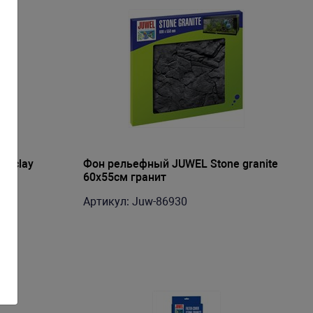
e clay
Фон рельефный JUWEL Stone granite
60x55см гранит
Артикул: Juw-86930