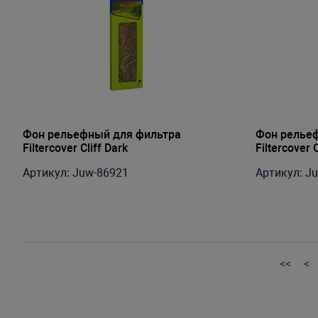
Фон рельефный для фильтра
Фон релье
Filtercover Cliff Dark
Filtercover C
Артикул: Juw-86921
Артикул: J
<<
<