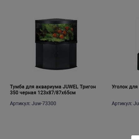
Тумба для аквариума JUWEL Тригон
Уголок для
350 черная 123x87/87x65см
Артикул: Juw-73300
Артикул: J