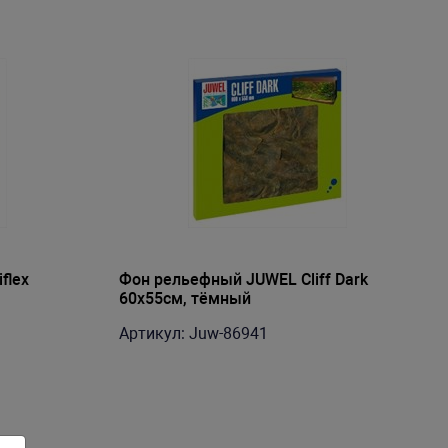
flex
Фон рельефный JUWEL Cliff Dark
60х55см, тёмный
Артикул: Juw-86941