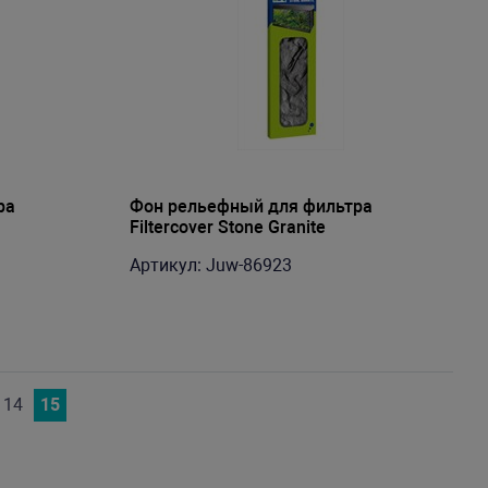
ра
Фон рельефный для фильтра
Filtercover Stone Granite
Артикул: Juw-86923
14
15