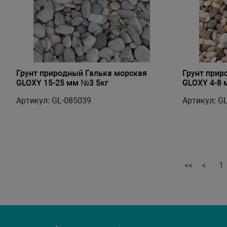
Грунт природный Галька морская
Грунт прир
GLOXY 15-25 мм №3 5кг
GLOXY 4-8 
Артикул: GL-085039
Артикул: G
<<
<
1