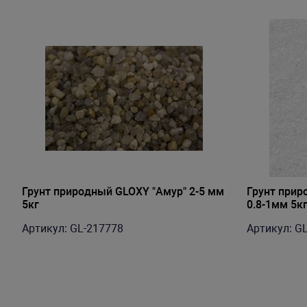
Грунт природный GLOXY "Амур" 2-5 мм
Грунт прир
5кг
0.8-1мм 5к
Артикул: GL-217778
Артикул: G