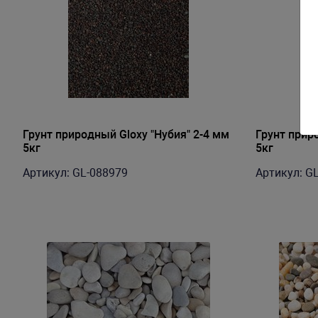
Грунт природный Gloxy "Нубия" 2-4 мм
Грунт прир
5кг
5кг
Артикул: GL-088979
Артикул: G