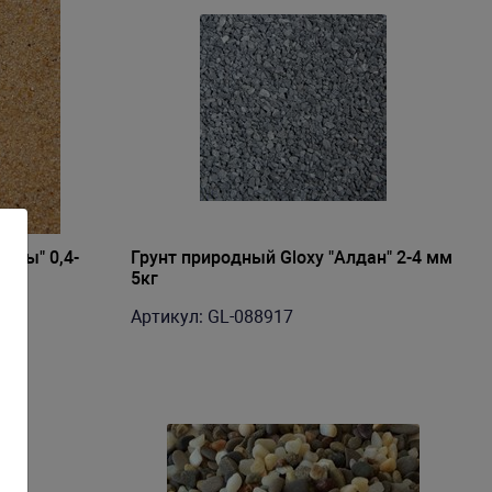
цзы" 0,4-
Грунт природный Gloxy "Алдан" 2-4 мм
5кг
Артикул: GL-088917