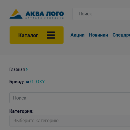
Каталог
Акции
Новинки
Спецпр
Главная
Бренд:
GLOXY
Категория:
Выберите категорию