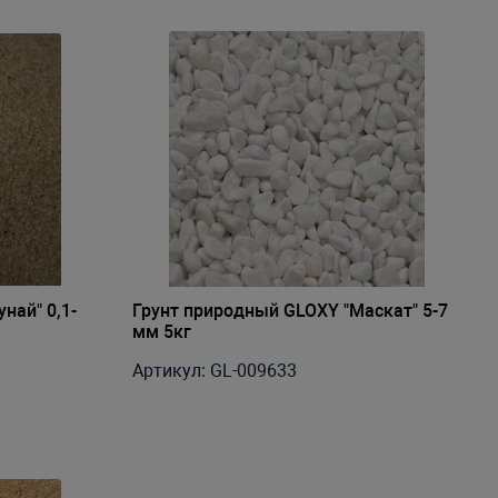
най" 0,1-
Грунт природный GLOXY "Маскат" 5-7
мм 5кг
Артикул: GL-009633