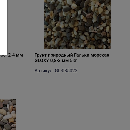
ос" 2-4 мм
Грунт природный Галька морская
GLOXY 0,8-3 мм 5кг
Артикул: GL-085022