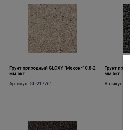
Грунт природный GLOXY "Меконг" 0,8-2
Грунт прир
мм 5кг
мм 5кг
Артикул: GL-217761
Артикул: G