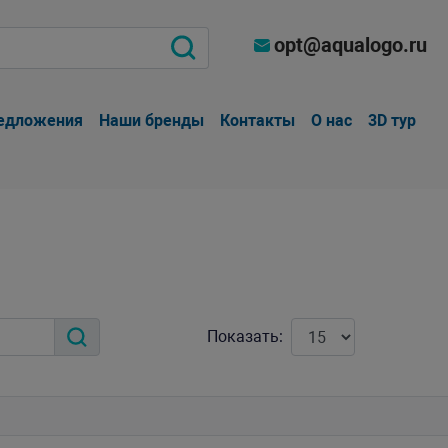
opt@aqualogo.ru
едложения
Наши бренды
Контакты
О нас
3D тур
Показать: