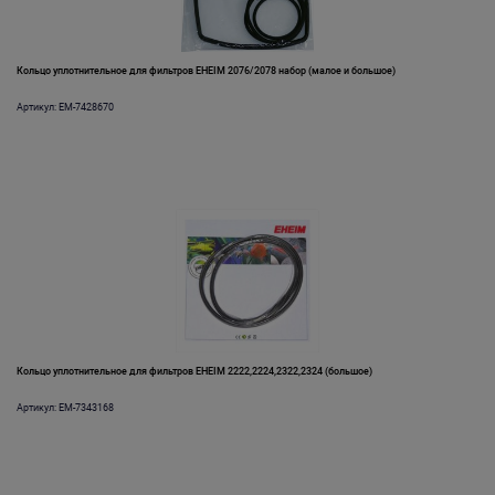
Кольцо уплотнительное для фильтров EHEIM 2076/2078 набор (малое и большое)
Артикул: EM-7428670
Кольцо уплотнительное для фильтров EHEIM 2222,2224,2322,2324 (большое)
Артикул: EM-7343168