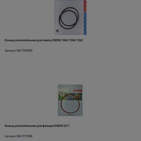
Кольцо уплотнительное для помпы EHEIM 1060/1260/1262
Артикул: EM-7269350
Кольцо уплотнительное для фильтра EHEIM 2211
Артикул: EM-7272658