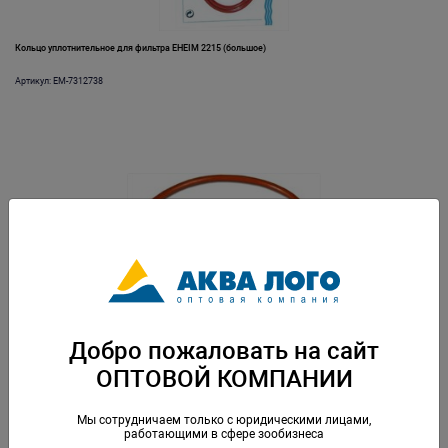
Кольцо уплотнительное для фильтра EHEIM 2215 (большое)
Артикул: EM-7312738
Кольцо уплотнительное для фильтра EHEIM 2217 (большое)
Добро пожаловать на сайт
Артикул: EM-7287148
ОПТОВОЙ КОМПАНИИ
Мы сотрудничаем только с юридическими лицами,
работающими в сфере зообизнеса