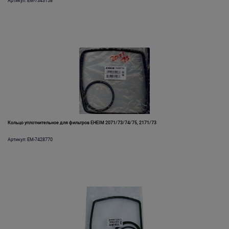
Артикул: EM-7343158
Кольцо уплотнительное для фильтров EHEIM 2071/73/74/75, 2171/73
Артикул: EM-7428770