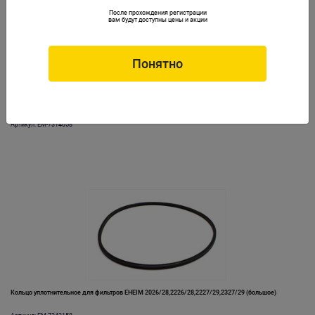
После прохождения регистрации
вам будут доступны цены и акции
Понятно
Кольцо уплотнительное для фильтров 2231/33/35, 2232/34/36, 2032/34/36
Артикул: EM-7314058
Кольцо уплотнительное для фильтров EHEIM 2026/28,2226/28,2227/29,2327/29 (большое)