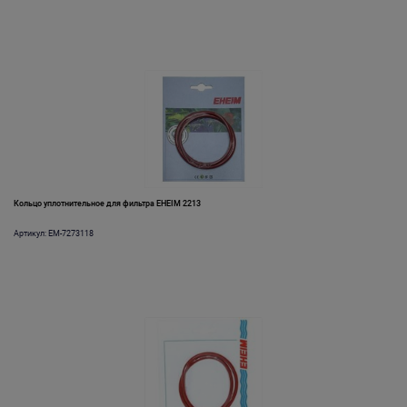
Кольцо уплотнительное для фильтра EHEIM 2213
Артикул: EM-7273118