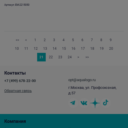
Артикул: EM-2215050
<<
<
1
2
3
4
5
6
7
8
9
10
11
12
13
14
15
16
17
18
19
20
21
22
23
24
>
>>
Контакты
opt@aqualogo.ru
+7 (499) 678-22-00
г.Москва, ул. Профсоюзная,
Обратная связь
д.57
Компания