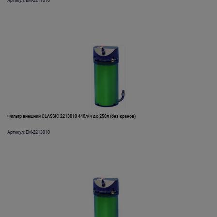
Артикул: EM-2211010
Фильтр внешний CLASSIC 2213010 440л/ч до 250л (без кранов)
Артикул: EM-2213010