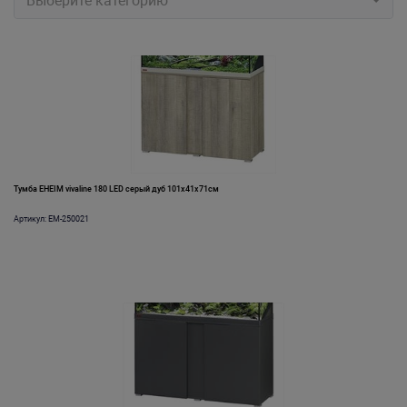
Выберите категорию
Тумба EHEIM vivaline 180 LED серый дуб 101x41x71см
Артикул: EM-250021