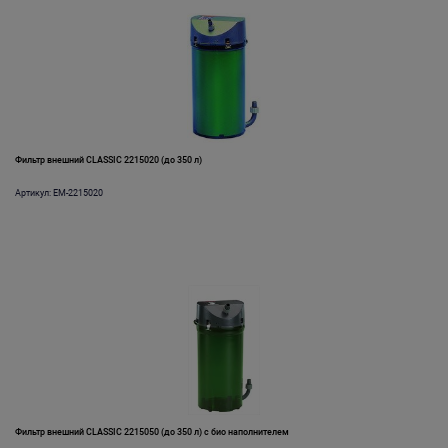
Фильтр внешний CLASSIC 2215020 (до 350 л)
Артикул: EM-2215020
Фильтр внешний CLASSIC 2215050 (до 350 л) с био наполнителем