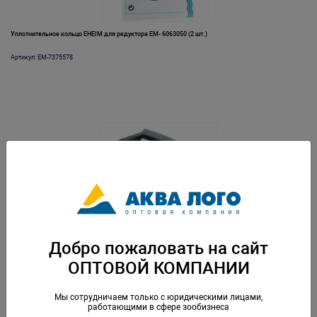
Уплотнительное кольцо EHEIM для редуктора EM- 6063050 (2 шт.)
Артикул: EM-7375578
Фиксатор для адаптера фильтров EHEIM 2222/2324
Добро пожаловать на сайт
Артикул: EM-7343118
ОПТОВОЙ КОМПАНИИ
Мы сотрудничаем только с юридическими лицами,
работающими в сфере зообизнеса