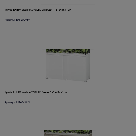
Тумба EHEIM vivaline 240 LED антрацит 121x41x71см
Артикул: EM-250039
Тумба EHEIM vivaline 240 LED белая 121x41x71см
Артикул: EM-250033