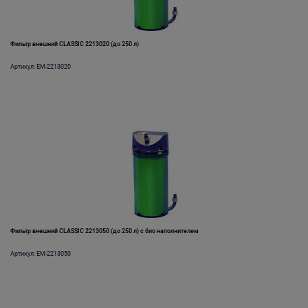
Фильтр внешний CLASSIC 2213020 (до 250 л)
Артикул: EM-2213020
Фильтр внешний CLASSIC 2213050 (до 250 л) с био наполнителем
Артикул: EM-2213050