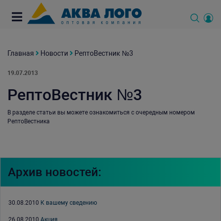
Главная
Новости
РептоВестник №3
19.07.2013
РептоВестник №3
В разделе статьи вы можете ознакомиться с очередным номером
РептоВестника
Архив новостей:
30.08.2010
К вашему сведению
26.08.2010
Акция