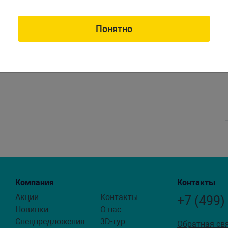
Понятно
Компания
Контакты
Акции
Контакты
+7 (499)
Новинки
О нас
Спецпредложения
3D-тур
Обратная св