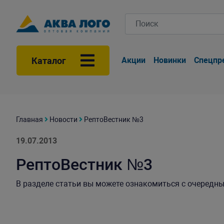
Каталог
Акции
Новинки
Спецпр
Главная
Новости
РептоВестник №3
19.07.2013
РептоВестник №3
В разделе статьи вы можете ознакомиться с очередн