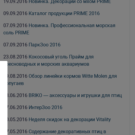
19.09.2016
Новинка. Декорации со мхом PRIME
09.09.2016
Каталог продукции PRIME 2016
07.09.2016
Новинка. Профессиональная морская
соль PRIME
07.09.2016
ПаркЗоо 2016
23.08.2016
Кокосовый уголь Прайм для
пресноводных и морских аквариумов
09.08.2016
Обзор линейки кормов Witte Molen для
попугаев
08.06.2016
BRIKO — аксессуары и игрушки для птиц
07.06.2016
ИнтерЗоо 2016
30.05.2016
Неделя скидок на декорации Vitality
27.05.2016
Содержание декоративных птиц в