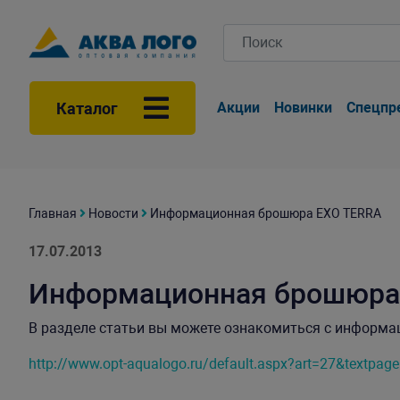
Каталог
Акции
Новинки
Спецпр
Главная
Новости
Информационная брошюра EXO TERRA
17.07.2013
Информационная брошюра
В разделе статьи вы можете ознакомиться с информ
http://www.opt-aqualogo.ru/default.aspx?art=27&textpag