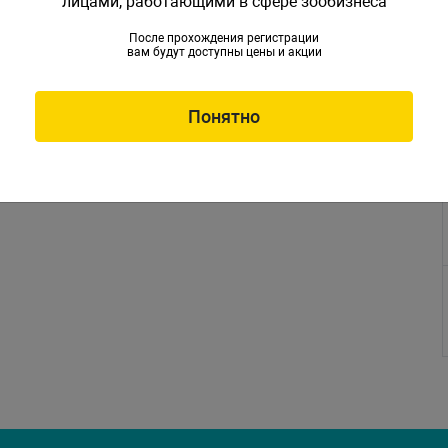
лицами, работающими в сфере зообизнеса
После прохождения регистрации
вам будут доступны цены и акции
Понятно