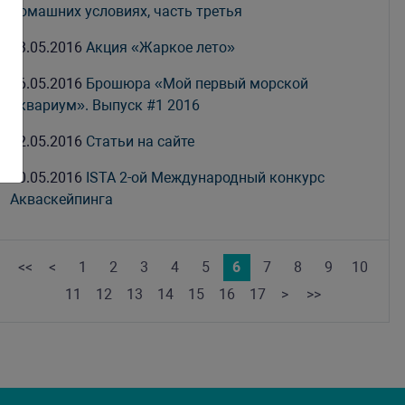
домашних условиях, часть третья
23.05.2016
Акция «Жаркое лето»
16.05.2016
Брошюра «Мой первый морской
аквариум». Выпуск #1 2016
12.05.2016
Статьи на сайте
10.05.2016
ISTA 2-ой Международный конкурс
Акваскейпинга
<<
<
1
2
3
4
5
6
7
8
9
10
11
12
13
14
15
16
17
>
>>