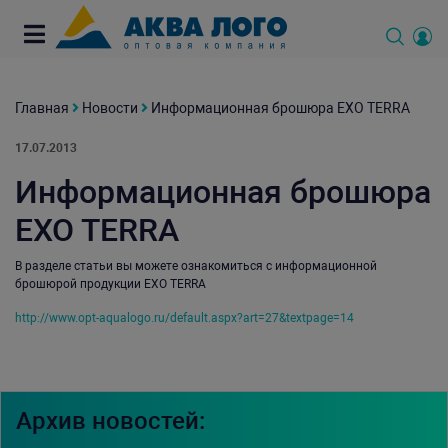
Главная
Новости
Информационная брошюра EXO TERRA
17.07.2013
Информационная брошюра
EXO TERRA
В разделе статьи вы можете ознакомиться с информационной
брошюрой продукции EXO TERRA
http://www.opt-aqualogo.ru/default.aspx?art=27&textpage=14
Архив новостей: