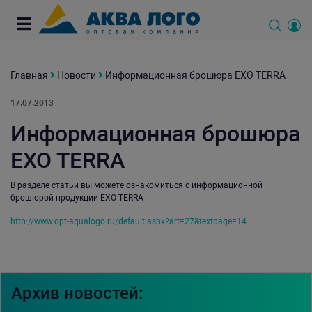
Главная
Новости
Информационная брошюра EXO TERRA
17.07.2013
Информационная брошюра
EXO TERRA
В разделе статьи вы можете ознакомиться с информационной
брошюрой продукции EXO TERRA
http://www.opt-aqualogo.ru/default.aspx?art=27&textpage=14
Архив новостей: