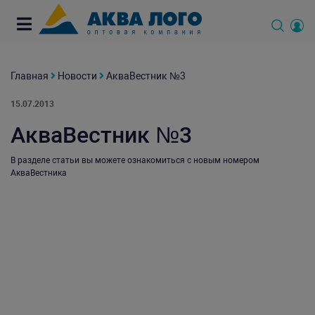
Главная
Новости
АкваВестник №3
15.07.2013
АкваВестник №3
В разделе статьи вы можете ознакомиться с новым номером
АкваВестника