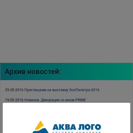
Архив новостей:
29.09.2016
Приглашаем на выставку ЗооПалитра-2016
19.09.2016
Новинка. Декорации со мхом PRIME
09.09.2016
Каталог продукции PRIME 2016
07.09.2016
Новинка. Профессиональная морская соль PRIME
07.09.2016
ПаркЗоо 2016