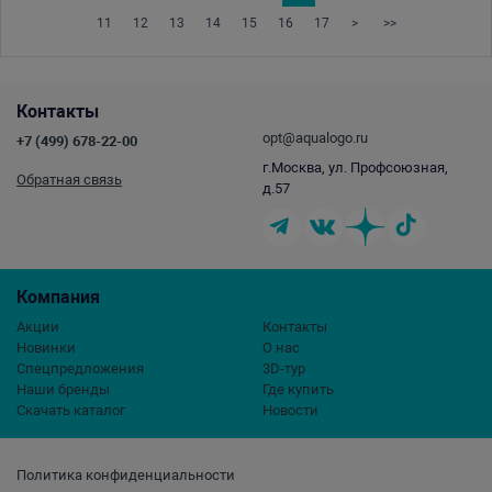
11
12
13
14
15
16
17
>
>>
Контакты
opt@aqualogo.ru
+7 (499) 678-22-00
г.Москва, ул. Профсоюзная,
Обратная связь
д.57
Компания
Акции
Контакты
Новинки
О нас
Спецпредложения
3D-тур
Наши бренды
Где купить
Скачать каталог
Новости
Политика конфиденциальности