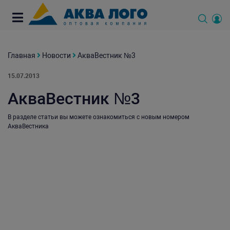
Главная
Новости
АкваВестник №3
15.07.2013
АкваВестник №3
В разделе статьи вы можете ознакомиться с новым номером
АкваВестника