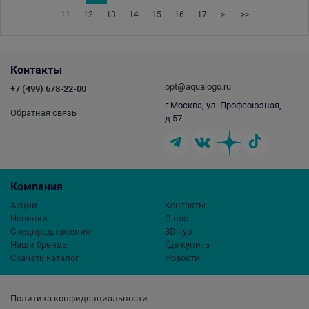
11
12
13
14
15
16
17
>
>>
Контакты
opt@aqualogo.ru
+7 (499) 678-22-00
г.Москва, ул. Профсоюзная,
Обратная связь
д.57
Компания
Акции
Контакты
Новинки
О нас
Спецпредложения
3D-тур
Наши бренды
Где купить
Скачать каталог
Новости
Политика конфиденциальности