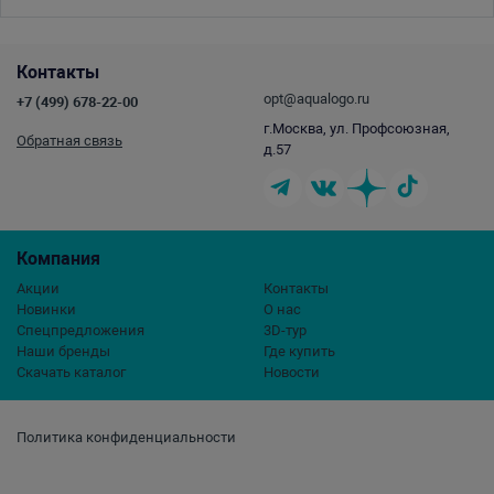
Контакты
opt@aqualogo.ru
+7 (499) 678-22-00
г.Москва, ул. Профсоюзная,
Обратная связь
д.57
Компания
Акции
Контакты
Новинки
О нас
Спецпредложения
3D-тур
Наши бренды
Где купить
Скачать каталог
Новости
Политика конфиденциальности