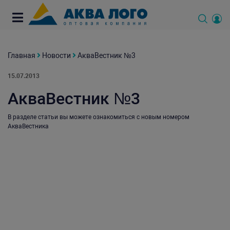
Главная
Новости
АкваВестник №3
15.07.2013
АкваВестник №3
В разделе статьи вы можете ознакомиться с новым номером
АкваВестника