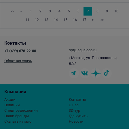
<<
<
1
2
3
4
5
6
7
8
9
10
11
12
13
14
15
16
17
>
>>
Контакты
opt@aqualogo.ru
+7 (499) 678-22-00
г.Москва, ул. Профсоюзная,
Обратная связь
д.57
Компания
Акции
Контакты
Новинки
О нас
Спецпредложения
3D-тур
Наши бренды
Где купить
Скачать каталог
Новости