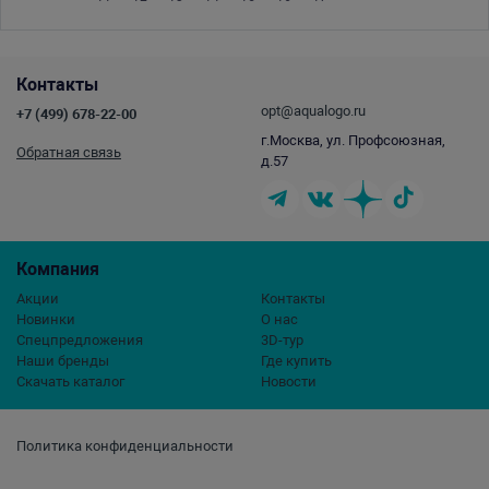
Контакты
opt@aqualogo.ru
+7 (499) 678-22-00
г.Москва, ул. Профсоюзная,
Обратная связь
д.57
Компания
Акции
Контакты
Новинки
О нас
Спецпредложения
3D-тур
Наши бренды
Где купить
Скачать каталог
Новости
Политика конфиденциальности