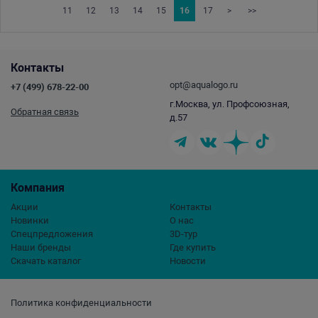
11
12
13
14
15
16
17
>
>>
Контакты
opt@aqualogo.ru
+7 (499) 678-22-00
г.Москва, ул. Профсоюзная,
Обратная связь
д.57
Компания
Акции
Контакты
Новинки
О нас
Спецпредложения
3D-тур
Наши бренды
Где купить
Скачать каталог
Новости
Политика конфиденциальности