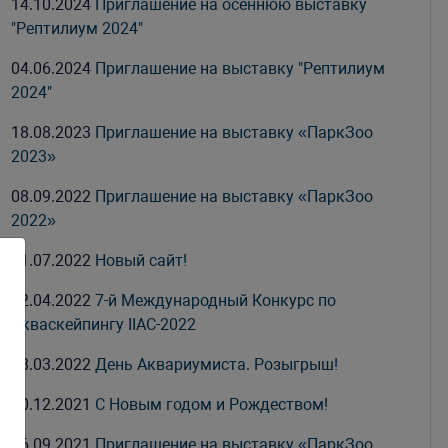
14.10.2024
Приглашение на осеннюю выставку
"Рептилиум 2024"
04.06.2024
Приглашение на выставку "Рептилиум
2024"
18.08.2023
Приглашение на выставку «ПаркЗоо
2023»
08.09.2022
Приглашение на выставку «ПаркЗоо
2022»
01.07.2022
Новый сайт!
22.04.2022
7-й Международный Конкурс по
Акваскейпингу IIAC-2022
28.03.2022
День Аквариумиста. Розыгрыш!
30.12.2021
С Новым годом и Рождеством!
16.09.2021
Приглашение на выставку «ПаркЗоо