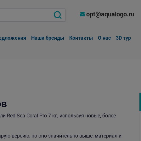
opt@aqualogo.ru
едложения
Наши бренды
Контакты
О нас
3D тур
ов
 Red Sea Coral Pro 7 кг, используя новые, более
рую версию, но оно значительно выше, материал и