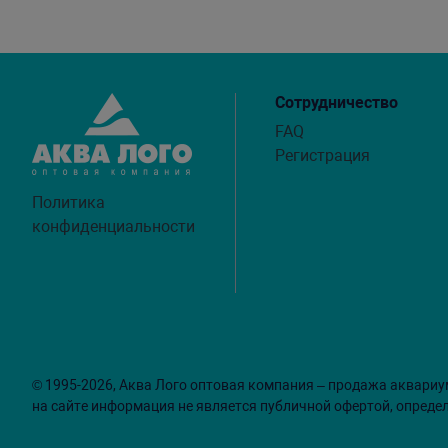
Сотрудничество
FAQ
Регистрация
Политика
конфиденциальности
© 1995-2026, Аква Лого оптовая компания – продажа аквариу
на сайте информация не является публичной офертой, опреде