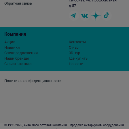
г.Москва, ул. Профсоюзная,
Обратная связь
д.57
Компания
Акции
Контакты
Новинки
О нас
Спецпредложения
3D-тур
Наши бренды
Где купить
Скачать каталог
Новости
Политика конфиденциальности
© 1995-2026, Аква Лого оптовая компания – продажа аквариумов, оборудования