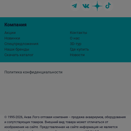
Компания
Акции
Контакты
Новинки
О нас
Спецпредложения
3D-тур
Наши бренды
Где купить
Скачать каталог
Новости
Политика конфиденциальности
© 1995-2026, Аква Лого оптовая компания – продажа аквариумов, оборудования
и сопутствующих товаров. Внешний вид товара может отличаться от
изображения на сайте. Представленная на сайте информация не является