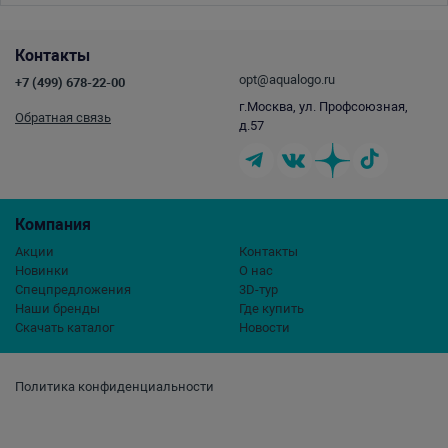
Контакты
opt@aqualogo.ru
+7 (499) 678-22-00
г.Москва, ул. Профсоюзная,
Обратная связь
д.57
Компания
Акции
Контакты
Новинки
О нас
Спецпредложения
3D-тур
Наши бренды
Где купить
Скачать каталог
Новости
Политика конфиденциальности