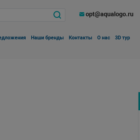
opt@aqualogo.ru
едложения
Наши бренды
Контакты
О нас
3D тур