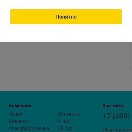
Понятно
Компания
Контакты
Акции
Контакты
+7 (499)
Новинки
О нас
Спецпредложения
3D-тур
Обратная св