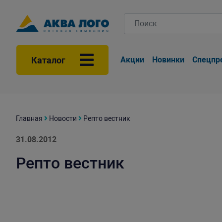
Каталог
Акции
Новинки
Спецпр
Главная
Новости
Репто вестник
31.08.2012
Репто вестник