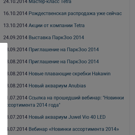
24.10.2014
Мастер-класс Tetra
16.10.2014
Рождественская распродажа уже сейчас
13.10.2014
Акции от компании Tetra
24.09.2014
Выставка ПаркЗоо 2014
03.09.2014
Приглашение на ПаркЗоо 2014
28.08.2014
Приглашение на ПаркЗоо 2014
13.08.2014
Новые плавающие скребки Hakawin
08.08.2014
Новый аквариум Anubias
31.07.2014
Ссылка на прошедший вебинар: "Новинки
ассортимента 2014 года"
28.07.2014
Новый аквариум Juwel Vio 40 LED
24.07.2014
Вебинар «Новинки ассортимента 2014»