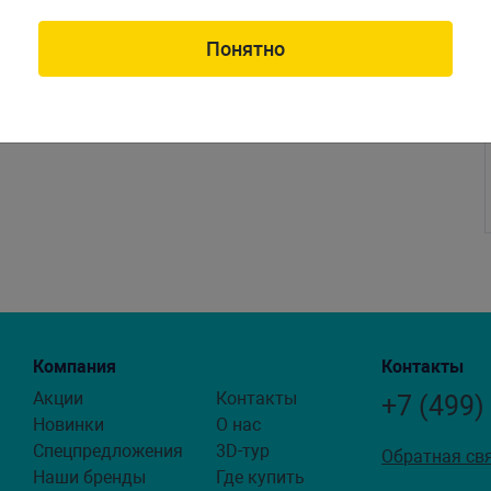
Понятно
Компания
Контакты
Акции
Контакты
+7 (499)
Новинки
О нас
Спецпредложения
3D-тур
Обратная св
Наши бренды
Где купить