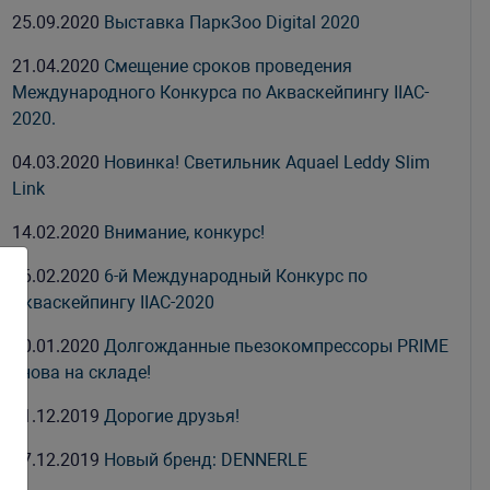
25.09.2020
Выставка ПаркЗоо Digital 2020
21.04.2020
Смещение сроков проведения
Международного Конкурса по Акваскейпингу IIAC-
2020.
04.03.2020
Новинка! Светильник Aquael Leddy Slim
Link
14.02.2020
Внимание, конкурс!
06.02.2020
6-й Международный Конкурс по
Акваскейпингу IIAC-2020
20.01.2020
Долгожданные пьезокомпрессоры PRIME
снова на складе!
31.12.2019
Дорогие друзья!
27.12.2019
Новый бренд: DENNERLE