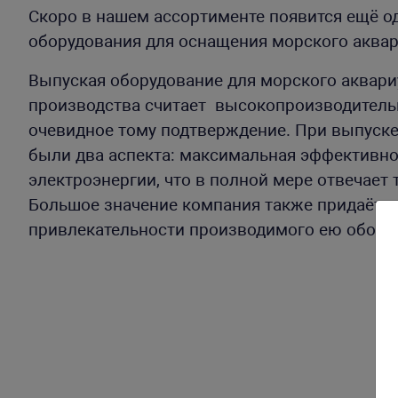
Скоро в нашем ассортименте появится ещё о
оборудования для оснащения морского аква
Выпуская оборудование для морского аквари
производства считает высокопроизводитель
очевидное тому подтверждение. При выпуск
были два аспекта: максимальная эффективн
электроэнергии, что в полной мере отвечае
Большое значение компания также придаёт с
привлекательности производимого ею обор