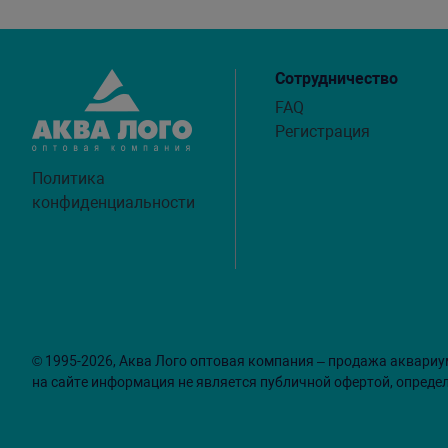
Сотрудничество
FAQ
Регистрация
Политика
конфиденциальности
© 1995-2026, Аква Лого оптовая компания – продажа аквариу
на сайте информация не является публичной офертой, опреде